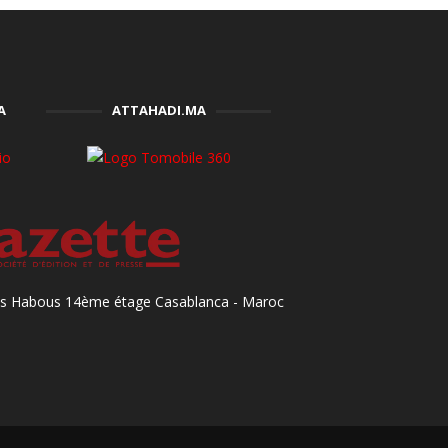
A
ATTAHADI.MA
des Habous 14ème étage Casablanca - Maroc