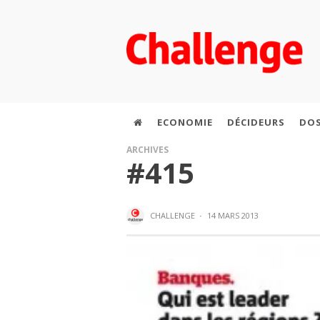
ECONOMIE
DÉCIDEURS
DOS
ARCHIVES
#415
CHALLENGE
·
14 MARS 2013