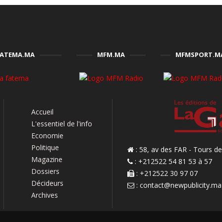
FATEMA.MA
MFM.MA
MFMSPORT.M
Accueil
L'essentiel de l'info
Economie
Politique
: 58, av des FAR - Tours 
Magazine
: +212522 54 81 53 à 57
Dossiers
: +212522 30 97 07
Décideurs
:
contact@newpublicity.ma
Archives