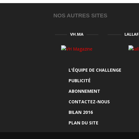
NOS AUTRES SITES
VH.MA
LALLA
L'ÉQUIPE DE CHALLENGE
PUBLICITÉ
ABONNEMENT
CONTACTEZ-NOUS
BILAN 2016
PLAN DU SITE