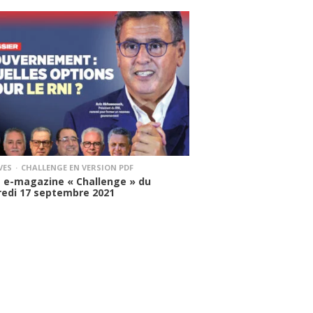
VES
CHALLENGE EN VERSION PDF
 e-magazine « Challenge » du
redi 17 septembre 2021