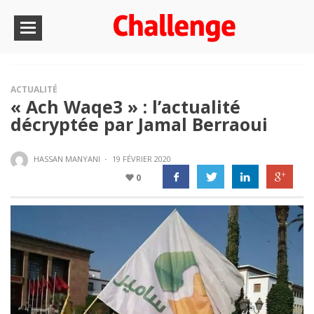
ACTUALITÉ
« Ach Waqe3 » : l’actualité
décryptée par Jamal Berraoui
HASSAN MANYANI
·
19 FÉVRIER 2020
0