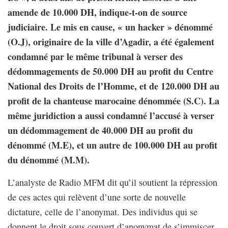
amende de 10.000 DH, indique-t-on de source
judiciaire. Le mis en cause, « un hacker » dénommé
(O.J), originaire de la ville d’Agadir, a été également
condamné par le même tribunal à verser des
dédommagements de 50.000 DH au profit du Centre
National des Droits de l’Homme, et de 120.000 DH au
profit de la chanteuse marocaine dénommée (S.C). La
même juridiction a aussi condamné l’accusé à verser
un dédommagement de 40.000 DH au profit du
dénommé (M.E), et un autre de 100.000 DH au profit
du dénommé (M.M).
L’analyste de Radio MFM dit qu’il soutient la répression
de ces actes qui relèvent d’une sorte de nouvelle
dictature, celle de l’anonymat. Des individus qui se
donnent le droit sous couvert d’anonymat de s’immiscer