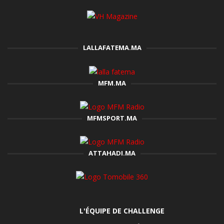
LALLAFATEMA.MA
MFM.MA
MFMSPORT.MA
ATTAHADI.MA
L'ÉQUIPE DE CHALLENGE