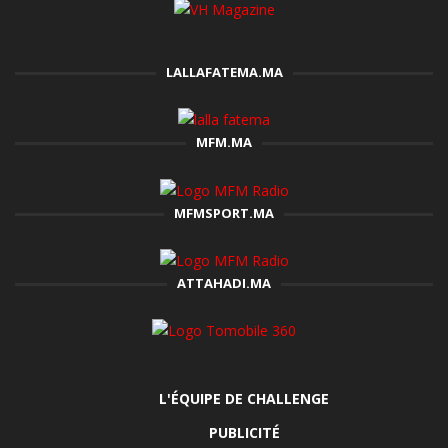
LALLAFATEMA.MA
MFM.MA
MFMSPORT.MA
ATTAHADI.MA
L'ÉQUIPE DE CHALLENGE
PUBLICITÉ