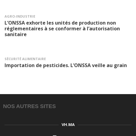
AGRO-INDUSTRIE
L’ONSSA exhorte les unités de production non
réglementaires à se conformer à l’autorisation
sanitaire
SÉCURITÉ ALIMENTAIRE
Importation de pesticides. L’ONSSA veille au grain
NOS AUTRES SITES
VH.MA