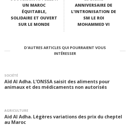
UN MAROC
ANNIVERSAIRE DE
ÉQUITABLE,
L'INTRONISATION DE
SOLIDAIRE ET OUVERT
SM LE ROI
SUR LE MONDE
MOHAMMED VI
D'AUTRES ARTICLES QUI POURRAIENT VOUS
INTÉRESSER
SOCIÉTÉ
Aïd Al Adha. L’ONSSA saisit des aliments pour
animaux et des médicaments non autorisés
AGRICULTURE
Aid Al Adha. Légères variations des prix du cheptel
au Maroc