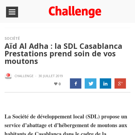
SOCIÉTÉ
Aïd Al Adha : la SDL Casablanca
Prestations prend soin de vos
moutons
CHALLENGE
·
30 JUILLET 2019
0
La Société de développement local (SDL) propose un
service d’abattage et d’hébergement de moutons aux
habitants de Casablanca dans le cadre de la