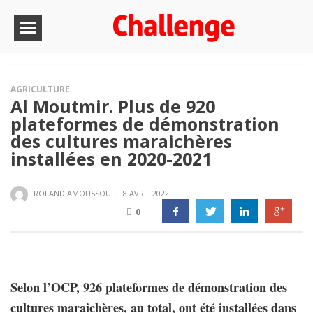
AGRICULTURE
Al Moutmir. Plus de 920
plateformes de démonstration
des cultures maraichères
installées en 2020-2021
ROLAND AMOUSSOU
·
8 AVRIL 2022
0
Selon l’OCP, 926 plateformes de démonstration des
cultures maraichères, au total, ont été installées dans