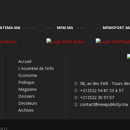
FATEMA.MA
MFM.MA
MFMSPORT.M
Accueil
L'essentiel de l'info
Economie
Politique
: 58, av des FAR - Tours d
Magazine
: +212522 54 81 53 à 57
Dossiers
: +212522 30 97 07
Décideurs
:
contact@newpublicity.ma
Archives
2017