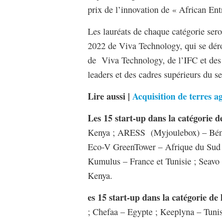
prix de l’innovation de « African E
Les lauréats de chaque catégorie ser
2022 de Viva Technology, qui se dérou
de Viva Technology, de l’IFC et des 
leaders et des cadres supérieurs du se
Lire aussi |
Acquisition de terres ag
Les 15 start-up dans la catégorie d
Kenya ; ARESS (Myjoulebox) – Bén
Eco-V GreenTower – Afrique du Sud ;
Kumulus – France et Tunisie ; Seav
Kenya.
es 15 start-up dans la catégorie de
; Chefaa – Egypte ; Keeplyna – Tunis