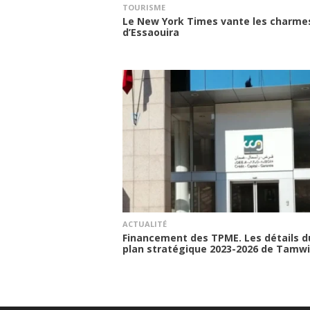
TOURISME
Le New York Times vante les charme
d’Essaouira
ACTUALITÉ
Financement des TPME. Les détails d
plan stratégique 2023-2026 de Tamw