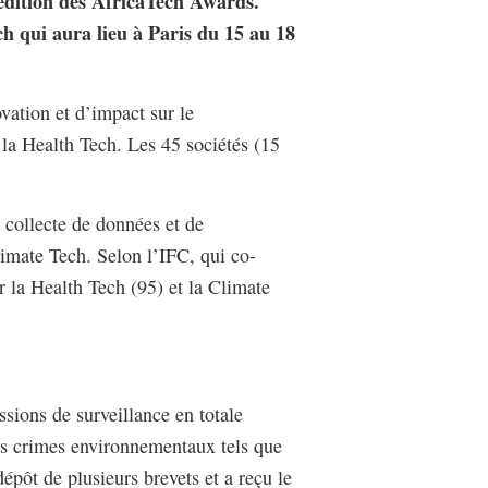
 édition des AfricaTech Awards.
h qui aura lieu à Paris du 15 au 18
vation et d’impact sur le
 la Health Tech. Les 45 sociétés (15
e collecte de données et de
limate Tech. Selon l’IFC, qui co-
r la Health Tech (95) et la Climate
sions de surveillance en totale
es crimes environnementaux tels que
épôt de plusieurs brevets et a reçu le