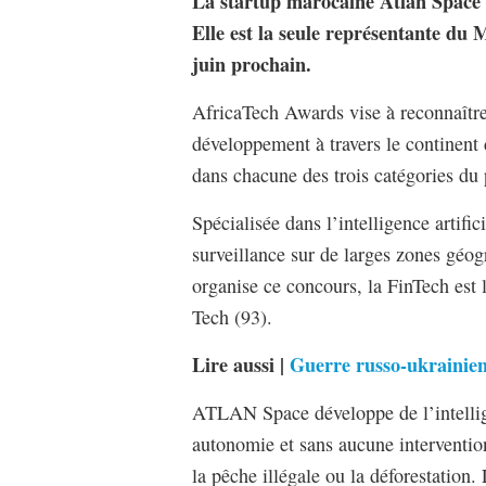
La startup marocaine Atlan Space f
Elle est la seule représentante du
juin prochain.
AfricaTech Awards vise à reconnaître 
développement à travers le continent 
dans chacune des trois catégories du 
Spécialisée dans l’intelligence artifi
surveillance sur de larges zones géog
organise ce concours, la FinTech est l
Tech (93).
Lire aussi |
Guerre russo-ukrainien
ATLAN Space développe de l’intelligen
autonomie et sans aucune interventio
la pêche illégale ou la déforestation