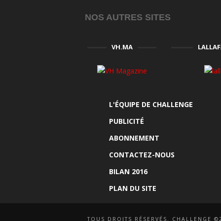
NOS AUTRES SITES
VH.MA
LALLA
L'ÉQUIPE DE CHALLENGE
PUBLICITÉ
ABONNEMENT
CONTACTEZ-NOUS
BILAN 2016
PLAN DU SITE
TOUS DROITS RÉSERVÉS. CHALLENGE ©