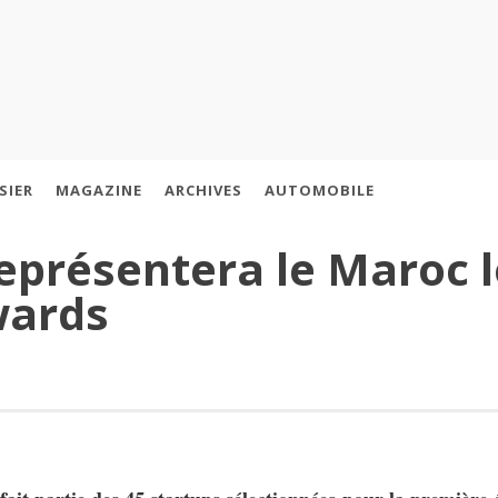
SIER
MAGAZINE
ARCHIVES
AUTOMOBILE
eprésentera le Maroc l
wards