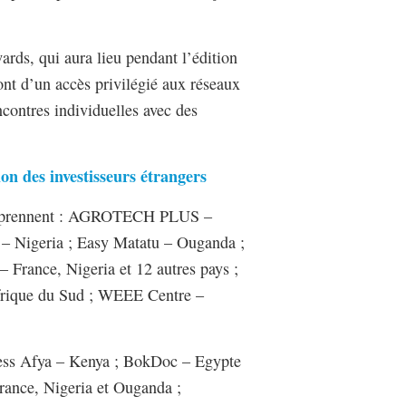
rds, qui aura lieu pendant l’édition
ont d’un accès privilégié aux réseaux
contres individuelles avec des
ion des investisseurs étrangers
omprennent : AGROTECH PLUS –
 – Nigeria ; Easy Matatu – Ouganda ;
France, Nigeria et 12 autres pays ;
frique du Sud ; WEEE Centre –
cess Afya – Kenya ; BokDoc – Egypte
rance, Nigeria et Ouganda ;