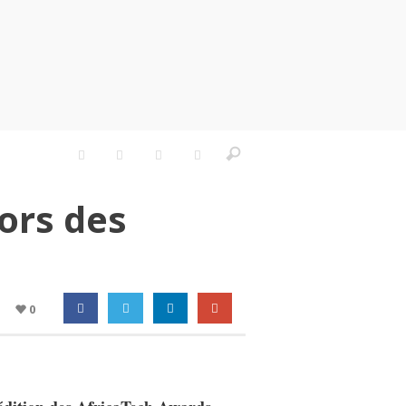
ors des
0