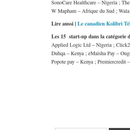
SonoCare Healthcare – Nigeria ; The
W Mapham – Afrique du Sud ; Wala Di
Lire aussi |
Le canadien Kolibri T
Les 15 start-up dans la catégorie 
Applied Logic Ltd – Nigeria ; Cli
Duhqa – Kenya ; eMaisha Pay – Ougan
Popote pay – Kenya ; Premiercredit 