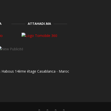
A
ATTAHADI.MA
es Habous 14ème étage Casablanca - Maroc