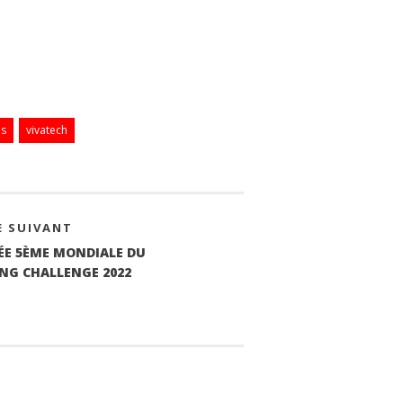
ps
vivatech
E SUIVANT
SÉE 5ÈME MONDIALE DU
NG CHALLENGE 2022