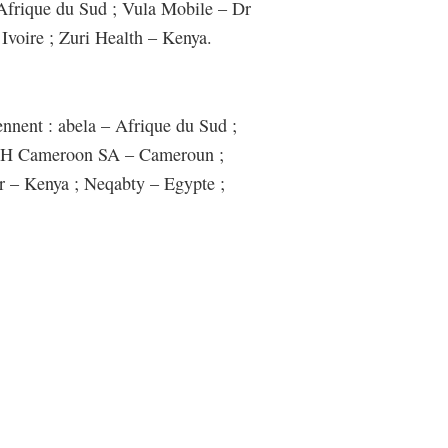
 Afrique du Sud ; Vula Mobile – Dr
voire ; Zuri Health – Kenya.
nnent : abela – Afrique du Sud ;
ASH Cameroon SA – Cameroun ;
r – Kenya ; Neqabty – Egypte ;