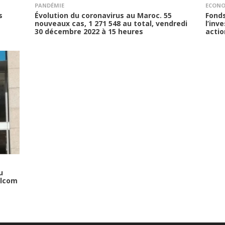
PANDÉMIE
ECONO
s
Évolution du coronavirus au Maroc. 55
Fond
nouveaux cas, 1 271 548 au total, vendredi
l’inv
30 décembre 2022 à 15 heures
actio
u
ilcom