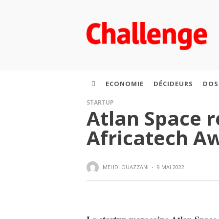
ECONOMIE
DÉCIDEURS
DOS
STARTUP
Atlan Space r
Africatech A
MEHDI OUAZZANI
·
9 MAI 2022