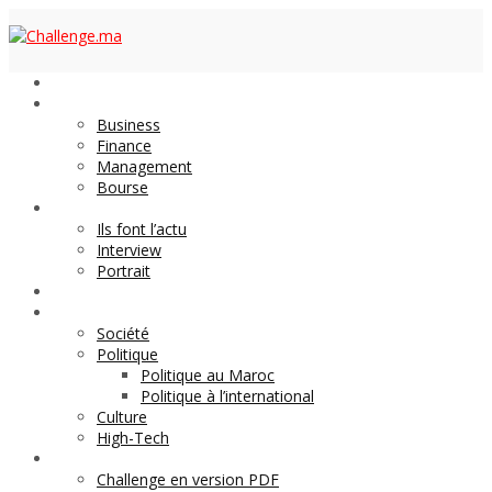
Economie
Business
Finance
Management
Bourse
Décideurs
Ils font l’actu
Interview
Portrait
DOSSIER
Magazine
Société
Politique
Politique au Maroc
Politique à l’international
Culture
High-Tech
Archives
Challenge en version PDF