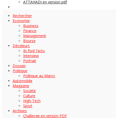
ATTAHADI en version pdf
AUTOMOBILE
Rechercher
Economie
Business
Finance
Management
Bourse
Décideurs
Ils font l’actu
Interview
Portrait
Dossier
Politique
Politique au Maroc
Automobile
Magazine
Société
Culture
High-Tech
Sport
Archives
Challenge en version PDF