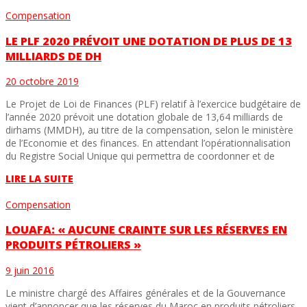
Compensation
LE PLF 2020 PRÉVOIT UNE DOTATION DE PLUS DE 13
MILLIARDS DE DH
20 octobre 2019
Le Projet de Loi de Finances (PLF) relatif à l’exercice budgétaire de
l’année 2020 prévoit une dotation globale de 13,64 milliards de
dirhams (MMDH), au titre de la compensation, selon le ministère
de l’Economie et des finances. En attendant l’opérationnalisation
du Registre Social Unique qui permettra de coordonner et de
LIRE LA SUITE
Compensation
LOUAFA: « AUCUNE CRAINTE SUR LES RÉSERVES EN
PRODUITS PÉTROLIERS »
9 juin 2016
Le ministre chargé des Affaires générales et de la Gouvernance
vient d’annoncer que les réserves du Maroc en produits pétroliers