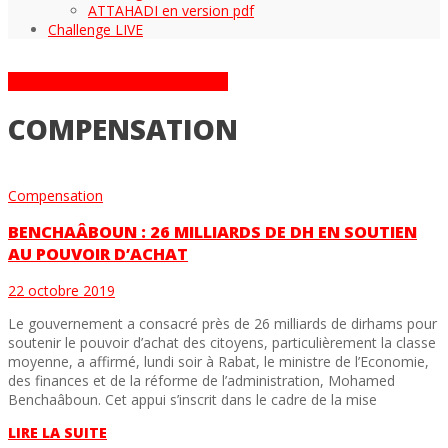
ATTAHADI en version pdf
Challenge LIVE
ARTICLES DANS LA CATÉGORIE
COMPENSATION
Compensation
BENCHAÂBOUN : 26 MILLIARDS DE DH EN SOUTIEN
AU POUVOIR D’ACHAT
22 octobre 2019
Le gouvernement a consacré près de 26 milliards de dirhams pour
soutenir le pouvoir d’achat des citoyens, particulièrement la classe
moyenne, a affirmé, lundi soir à Rabat, le ministre de l’Economie,
des finances et de la réforme de l’administration, Mohamed
Benchaâboun. Cet appui s’inscrit dans le cadre de la mise
LIRE LA SUITE