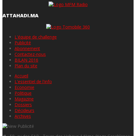
ATTAHADI.MA
L'équipe de challenge
Publicité
Abonnement
Contactez-nous
BILAN 2016
Plan du site
Accueil
L'essentiel de l'info
Economie
Politique
Magazine
Dossiers
Décideurs
Archives