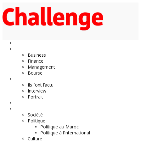
Economie
Business
Finance
Management
Bourse
Décideurs
Ils font l’actu
Interview
Portrait
DOSSIER
Magazine
Société
Politique
Politique au Maroc
Politique à l’international
Culture