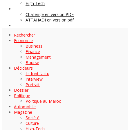
High-Tech
Archives
Challenge en version PDF
ATTAHADI en version pdf
AUTOMOBILE
Rechercher
Economie
Business
Finance
Management
Bourse
Décideurs
Ils font l’actu
Interview
Portrait
Dossier
Politique
Politique au Maroc
Automobile
Magazine
Société
Culture
High-Tech