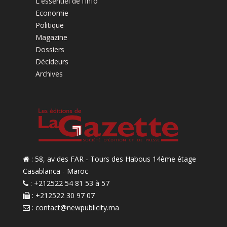
L'essentiel de l'info
Economie
Politique
Magazine
Dossiers
Décideurs
Archives
: 58, av des FAR - Tours des Habous 14ème étage
Casablanca - Maroc
: +212522 54 81 53 à 57
: +212522 30 97 07
:
contact@newpublicity.ma