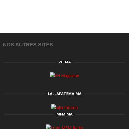
NOS AUTRES SITES
VH.MA
LALLAFATEMA.MA
MFM.MA