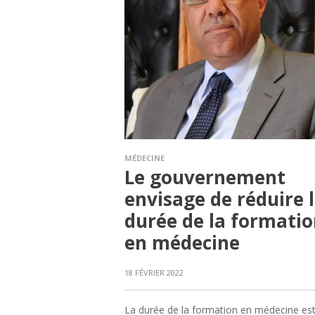
MÉDECINE
Le gouvernement
envisage de réduire 
durée de la formati
en médecine
18 FÉVRIER 2022
La durée de la formation en médecine est