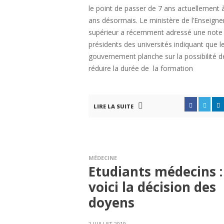
le point de passer de 7 ans actuellement 
ans désormais. Le ministère de l’Enseign
supérieur a récemment adressé une note
présidents des universités indiquant que l
gouvernement planche sur la possibilité d
réduire la durée de la formation
LIRE LA SUITE
MÉDECINE
Etudiants médecins :
voici la décision des
doyens
2 JUILLET 2019