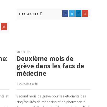
LIRE LA SUITE
MÉDECINE
ne:
Deuxième mois de
grève dans les facs de
médecine
1 OCTOBRE 2015
nts et
Second mois de grève pour les étudiants des
cinq facultés de médecine et de pharmacie du