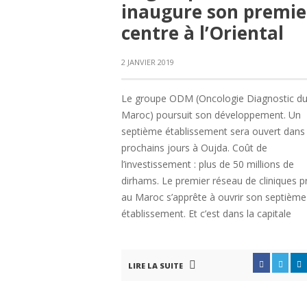
inaugure son premie
centre à l’Oriental
2 JANVIER 2019
Le groupe ODM (Oncologie Diagnostic d
Maroc) poursuit son développement. Un
septième établissement sera ouvert dans 
prochains jours à Oujda. Coût de
l’investissement : plus de 50 millions de
dirhams. Le premier réseau de cliniques p
au Maroc s’apprête à ouvrir son septième
établissement. Et c’est dans la capitale
LIRE LA SUITE