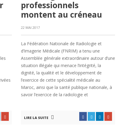
r
professionnels
montent au créneau
22 MAI 2017
u
La Fédération Nationale de Radiologie et
d’Imagerie Médicale (FNRIM) a tenu une
les
Assemblée générale extraordinaire autour d’une
situation illégale qui menace l’intégrité, la
dignité, la qualité et le développement de
rivées
l’exercice de cette spécialité médicale au
Maroc, ainsi que la santé publique nationale, à
savoir l’exercice de la radiologie et
LIRE LA SUITE