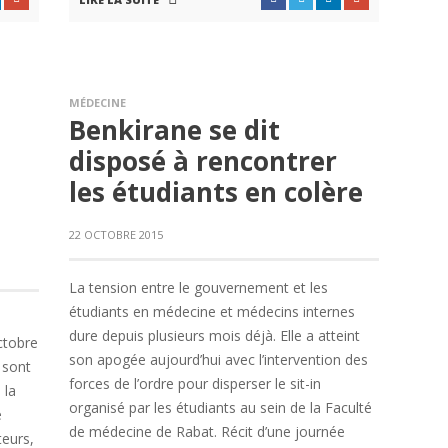
MÉDECINE
Benkirane se dit
disposé à rencontrer
les étudiants en colère
22 OCTOBRE 2015
La tension entre le gouvernement et les
étudiants en médecine et médecins internes
dure depuis plusieurs mois déjà. Elle a atteint
ctobre
son apogée aujourd’hui avec l’intervention des
 sont
forces de l’ordre pour disperser le sit-in
 la
organisé par les étudiants au sein de la Faculté
e
de médecine de Rabat. Récit d’une journée
teurs,