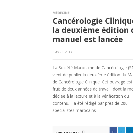
MÉDECINE
Cancérologie Clinique
la deuxième édition 
manuel est lancée
5 AVRIL 2017
La Société Marocaine de Cancérologie (
vient de publier la deuxième édition du M
de Cancérologie Clinique. Cet ouvrage est
fruit de deux années de travail, dont la mo
dédiée à la lecture et à la vérification du
contenu. Il a été rédigé par près de 200
spécialistes marocains
LIRE LA SUITE