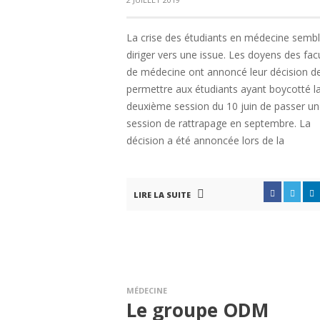
La crise des étudiants en médecine sembl
diriger vers une issue. Les doyens des fac
de médecine ont annoncé leur décision d
permettre aux étudiants ayant boycotté l
deuxième session du 10 juin de passer u
session de rattrapage en septembre. La
décision a été annoncée lors de la
LIRE LA SUITE
MÉDECINE
Le groupe ODM