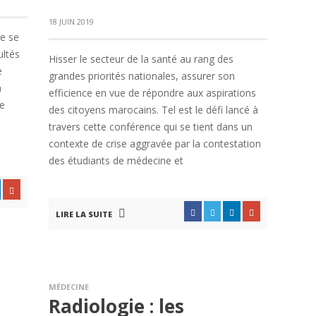
18 JUIN 2019
e se
ultés
Hisser le secteur de la santé au rang des
e
grandes priorités nationales, assurer son
a
efficience en vue de répondre aux aspirations
ne
des citoyens marocains. Tel est le défi lancé à
travers cette conférence qui se tient dans un
contexte de crise aggravée par la contestation
des étudiants de médecine et
LIRE LA SUITE
MÉDECINE
Radiologie : les