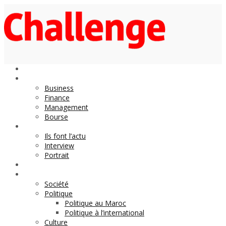
Economie
Business
Finance
Management
Bourse
Décideurs
Ils font l’actu
Interview
Portrait
DOSSIER
Magazine
Société
Politique
Politique au Maroc
Politique à l’international
Culture