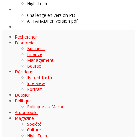
High-Tech
Archives
Challenge en version PDF
ATTAHADI en version pdf
AUTOMOBILE
Rechercher
Economie
Business
Finance
Management
Bourse
Décideurs
Ils font l’actu
Interview
Portrait
Dossier
Politique
Politique au Maroc
Automobile
Magazine
Société
Culture
High-Tech