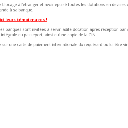
de blocage à l’étranger et avoir épuisé toutes les dotations en devises
mande à sa banque.
ici leurs témoignages !
es banques sont invitées à servir ladite dotation après réception par 
tégrale du passeport, ainsi qu’une copie de la CIN.
ée sur une carte de paiement internationale du requérant ou lui être v