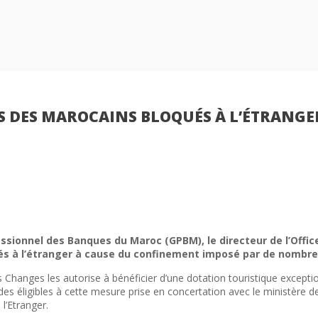
RS DES MAROCAINS BLOQUÉS À L’ÉTRANGE
sionnel des Banques du Maroc (GPBM), le directeur de l’Offi
és à l’étranger à cause du confinement imposé par de nombre
 Changes les autorise à bénéficier d’une dotation touristique excepti
des éligibles à cette mesure prise en concertation avec le ministère de
l’Etranger.