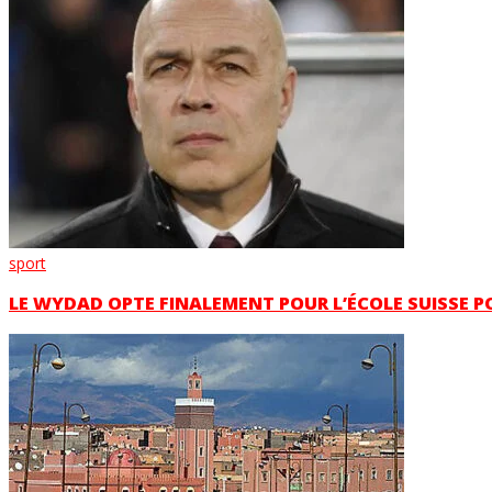
sport
LE WYDAD OPTE FINALEMENT POUR L’ÉCOLE SUISSE