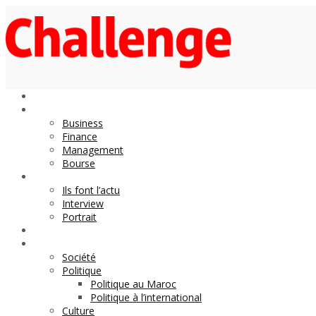
Economie
Business
Finance
Management
Bourse
Décideurs
Ils font l’actu
Interview
Portrait
DOSSIER
Magazine
Société
Politique
Politique au Maroc
Politique à l’international
Culture