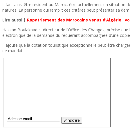
Il faut ainsi être résident au Maroc, être actuellement en situation 
natures. La personne qui remplit ces critères peut présenter sa de
Lire aussi |
Rapatriement des Marocains venus d’Algérie : vo
Hassan Boulaknadel, directeur de l’Office des Changes, précise que l
électronique de la demande du requérant accompagnée d’une copie in
Il ajoute que la dotation touristique exceptionnelle peut être charg
de mandat.