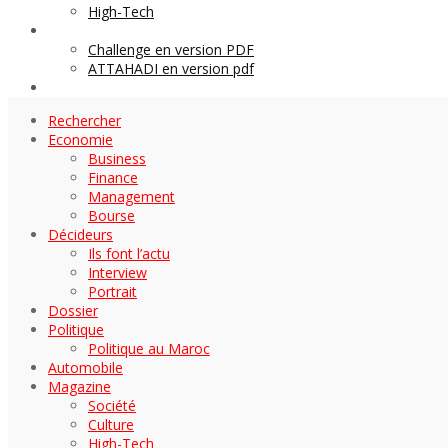
High-Tech
Archives
Challenge en version PDF
ATTAHADI en version pdf
AUTOMOBILE
Rechercher
Economie
Business
Finance
Management
Bourse
Décideurs
Ils font l’actu
Interview
Portrait
Dossier
Politique
Politique au Maroc
Automobile
Magazine
Société
Culture
High-Tech