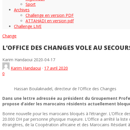
Sport
Archives
Challenge en version PDF
ATTAHADI en version pdf
Challenge LIVE
Change
L’OFFICE DES CHANGES VOLE AU SECOU
Karim Handaoui
2020-04-17
Karim Handaoui
·
17 avril 2020
0
Hassan Boulaknadel, directeur de l'Office des Changes
Dans une lettre adressée au président du Groupement Profes
propose d’aider les marocains résidents actuellement bloqu
Bonne nouvelle pour les marocains bloqués à l’étranger. L’Office des
20.000 DH par personne physique majeure. L’Office a arrêté la liste 
étrangères, de la Coopération africaine et des Marocains Résidant à 