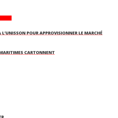
changes
E À L’UNISSON POUR APPROVISIONNER LE MARCHÉ
T MARITIMES CARTONNENT
ER