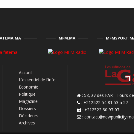
FATEMA.MA
MFM.MA
MFMSPORT.M
Accueil
L'essentiel de l'info
Economie
Politique
: 58, av des FAR - Tours 
Magazine
: +212522 54 81 53 à 57
Dossiers
: +212522 30 97 07
Décideurs
:
contact@newpublicity.ma
Archives