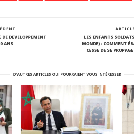
CÉDENT
ARTICL
E DE DÉVELOPPEMENT
LES ENFANTS SOLDATS
30 ANS
MONDE) : COMMENT ÉR
CESSE DE SE PROPAG
D'AUTRES ARTICLES QUI POURRAIENT VOUS INTÉRESSER