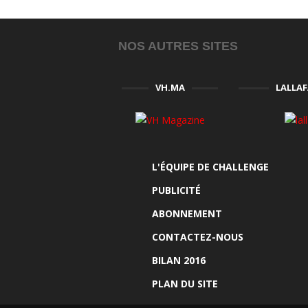
NOS AUTRES SITES
VH.MA
LALLA
L'ÉQUIPE DE CHALLENGE
PUBLICITÉ
ABONNEMENT
CONTACTEZ-NOUS
BILAN 2016
PLAN DU SITE