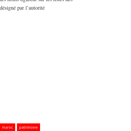
désigné par l’autorité
maroc
patrimoine