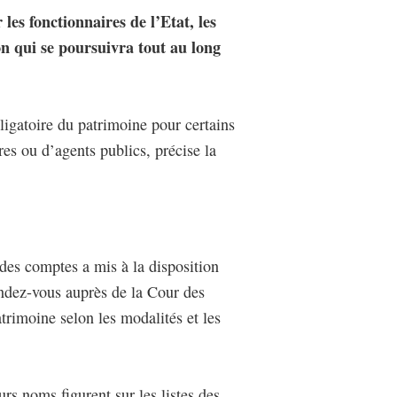
les fonctionnaires de l’Etat, les
n qui se poursuivra tout au long
bligatoire du patrimoine pour certains
es ou d’agents publics, précise la
 des comptes a mis à la disposition
rendez-vous auprès de la Cour des
rimoine selon les modalités et les
rs noms figurent sur les listes des