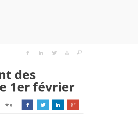
nt des
e 1er février
0