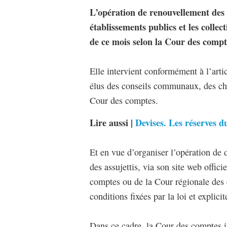
L’opération de renouvellement des dé
établissements publics et les collect
de ce mois selon la Cour des compt
Elle intervient conformément à l’artic
élus des conseils communaux, des cham
Cour des comptes.
Lire aussi |
Devises. Les réserves 
Et en vue d’organiser l’opération de 
des assujettis, via son site web offi
comptes ou de la Cour régionale des 
conditions fixées par la loi et explici
Dans ce cadre, la Cour des comptes in