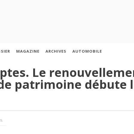
SIER
MAGAZINE
ARCHIVES
AUTOMOBILE
ptes. Le renouvelleme
de patrimoine débute l
s.