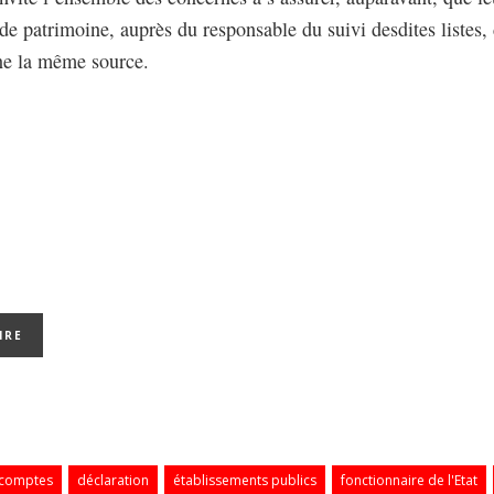
e de patrimoine, auprès du responsable du suivi desdites listes, 
ne la même source.
 comptes
déclaration
établissements publics
fonctionnaire de l'Etat