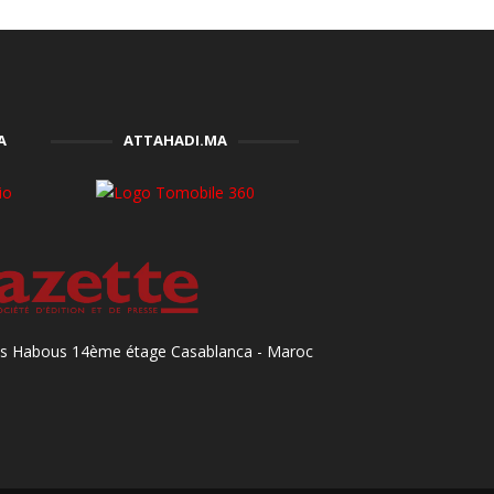
A
ATTAHADI.MA
des Habous 14ème étage Casablanca - Maroc