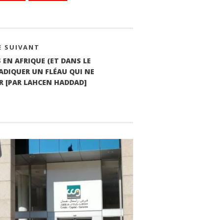
E SUIVANT
 EN AFRIQUE (ET DANS LE
ADIQUER UN FLÉAU QUI NE
ER [PAR LAHCEN HADDAD]