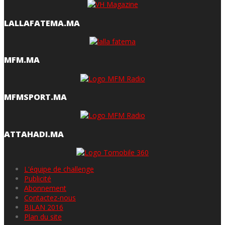
LALLAFATEMA.MA
MFM.MA
MFMSPORT.MA
ATTAHADI.MA
L'équipe de challenge
Publicité
Abonnement
Contactez-nous
BILAN 2016
Plan du site