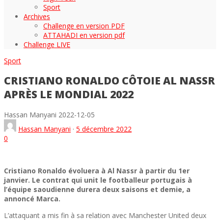
Sport
Archives
Challenge en version PDF
ATTAHADI en version pdf
Challenge LIVE
Sport
CRISTIANO RONALDO CÔTOIE AL NASSR
APRÈS LE MONDIAL 2022
Hassan Manyani
2022-12-05
Hassan Manyani
·
5 décembre 2022
0
Cristiano Ronaldo évoluera à Al Nassr à partir du 1er
janvier. Le contrat qui unit le footballeur portugais à
l’équipe saoudienne durera deux saisons et demie, a
annoncé Marca.
L’attaquant a mis fin à sa relation avec Manchester United deux