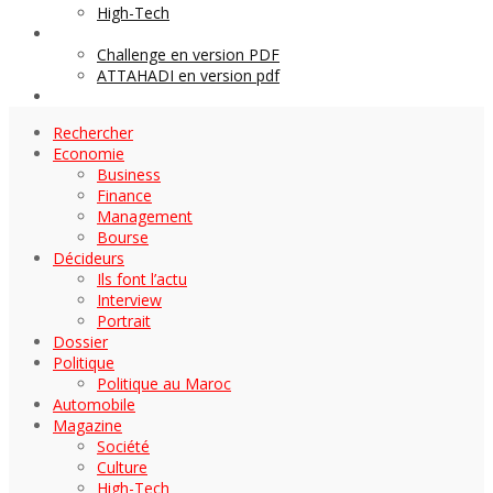
High-Tech
Archives
Challenge en version PDF
ATTAHADI en version pdf
AUTOMOBILE
Rechercher
Economie
Business
Finance
Management
Bourse
Décideurs
Ils font l’actu
Interview
Portrait
Dossier
Politique
Politique au Maroc
Automobile
Magazine
Société
Culture
High-Tech