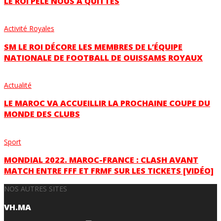
LE ROI PELÉ NOUS A QUITTÉS
Activité Royales
SM LE ROI DÉCORE LES MEMBRES DE L’ÉQUIPE
NATIONALE DE FOOTBALL DE OUISSAMS ROYAUX
Actualité
LE MAROC VA ACCUEILLIR LA PROCHAINE COUPE DU
MONDE DES CLUBS
Sport
MONDIAL 2022. MAROC-FRANCE : CLASH AVANT
MATCH ENTRE FFF ET FRMF SUR LES TICKETS [VIDÉO]
NOS AUTRES SITES
VH.MA