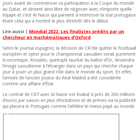
jours avant de commencer sa participation à la Coupe du monde
au Qatar, et devient ainsi libre de négocier avec n’importe quelle
équipe et c’est Al Nassr qui parvient à intéresser la star portugaise
étant celui qui a montré le plus d’intérêt dès le début.
Lire aussi |
Mondial 2022. Les finalistes prédits par un
chercheur en mathématiques d’Oxford
Selon le journal espagnol, la décision de CR7de quitter le footbaall
européen et opter pour le championnat saoudien serait purement
économique. Ronaldo, quintuple lauréat du ballon d’Or, deviendra
l’image saoudienne à l’étranger dans un pays qui cherche chaque
jour à jouer un plus grand rôle dans le monde du sport. En effet,
l’arrivée de l’ancien joueur du Real Madrid a été considérée
comme une affaire d’État.
Le contrat de CR7 avec Al Nassr est évalué à près de 200 millions
d’euros par saison en plus d’incitations et de primes via la publicité
qui placera le Portugais comme l’athlète le mieux payé au monde.