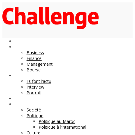
Economie
Business
Finance
Management
Bourse
Décideurs
Ils font l’actu
Interview
Portrait
DOSSIER
Magazine
Société
Politique
Politique au Maroc
Politique à l’international
Culture