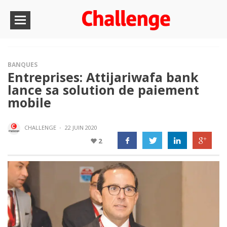
BANQUES
Entreprises: Attijariwafa bank
lance sa solution de paiement
mobile
CHALLENGE
·
22 JUIN 2020
2