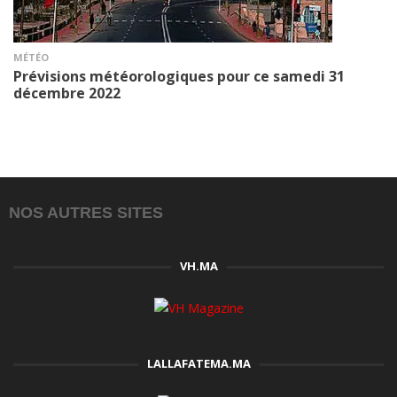
MÉTÉO
Prévisions météorologiques pour ce samedi 31
décembre 2022
NOS AUTRES SITES
VH.MA
LALLAFATEMA.MA