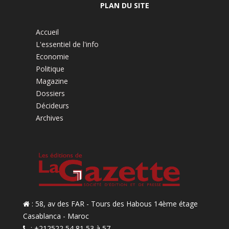
PLAN DU SITE
Accueil
L'essentiel de l'info
Economie
Politique
Magazine
Dossiers
Décideurs
Archives
: 58, av des FAR - Tours des Habous 14ème étage
Casablanca - Maroc
: +212522 54 81 53 à 57