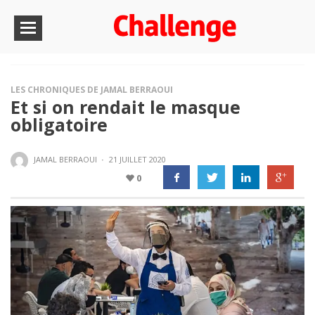
LES CHRONIQUES DE JAMAL BERRAOUI
Et si on rendait le masque
obligatoire
JAMAL BERRAOUI
·
21 JUILLET 2020
0