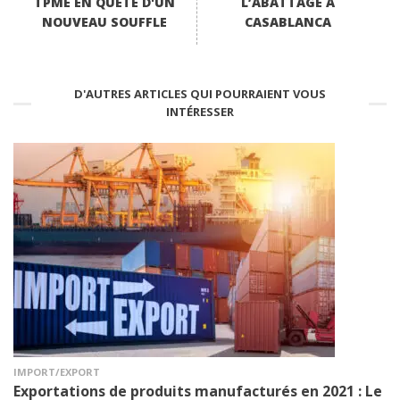
TPME EN QUÊTE D'UN
L’ABATTAGE À
NOUVEAU SOUFFLE
CASABLANCA
D'AUTRES ARTICLES QUI POURRAIENT VOUS
INTÉRESSER
IMPORT/EXPORT
Exportations de produits manufacturés en 2021 : Le