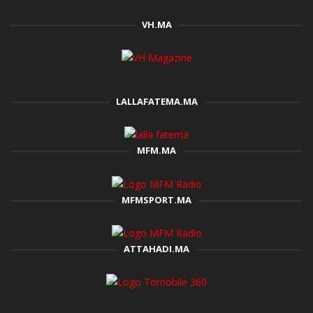
VH.MA
LALLAFATEMA.MA
MFM.MA
MFMSPORT.MA
ATTAHADI.MA