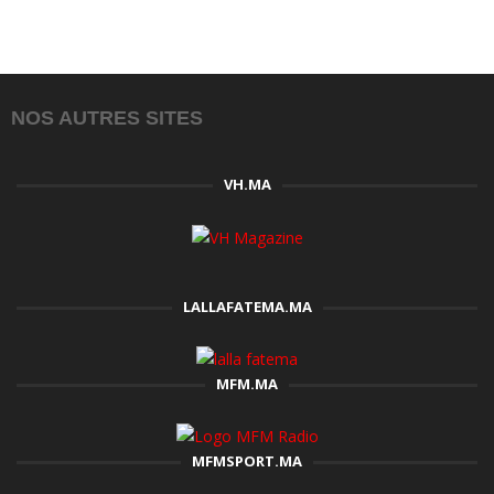
NOS AUTRES SITES
VH.MA
LALLAFATEMA.MA
MFM.MA
MFMSPORT.MA