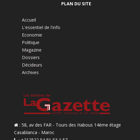
PLAN DU SITE
Accueil
L'essentiel de l'info
Economie
Politique
Magazine
Dossiers
Décideurs
Archives
: 58, av des FAR - Tours des Habous 14ème étage
Casablanca - Maroc
: +212522 54 81 53 à 57