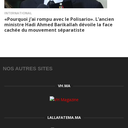
INTERNATIONAL
«Pourquoi j’ai rompu avec le Polisario». L’ancien
ministre Hadi Ahmed Barikallah dévoile la face
cachée du mouvement séparatiste
NOS AUTRES SITES
VH.MA
LALLAFATEMA.MA