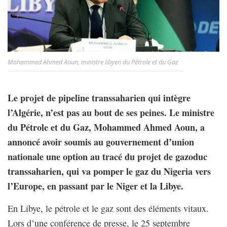
Mohammed Ahmed Aoun, ministre libyen du Pétrole et du Gaz
Le projet de pipeline transsaharien qui intègre
l’Algérie, n’est pas au bout de ses peines. Le ministre
du Pétrole et du Gaz, Mohammed Ahmed Aoun, a
annoncé avoir soumis au gouvernement d’union
nationale une option au tracé du projet de gazoduc
transsaharien, qui va pomper le gaz du Nigeria vers
l’Europe, en passant par le Niger et la Libye.
En Libye, le pétrole et le gaz sont des éléments vitaux.
Lors d’une conférence de presse, le 25 septembre