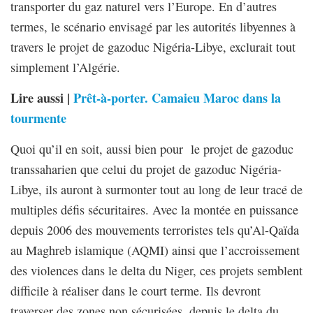
transporter du gaz naturel vers l’Europe. En d’autres
termes, le scénario envisagé par les autorités libyennes à
travers le projet de gazoduc Nigéria-Libye, exclurait tout
simplement l’Algérie.
Lire aussi |
Prêt-à-porter. Camaieu Maroc dans la
tourmente
Quoi qu’il en soit, aussi bien pour le projet de gazoduc
transsaharien que celui du projet de gazoduc Nigéria-
Libye, ils auront à surmonter tout au long de leur tracé de
multiples défis sécuritaires. Avec la montée en puissance
depuis 2006 des mouvements terroristes tels qu’Al-Qaïda
au Maghreb islamique (AQMI) ainsi que l’accroissement
des violences dans le delta du Niger, ces projets semblent
difficile à réaliser dans le court terme. Ils devront
traverser des zones non sécurisées, depuis le delta du