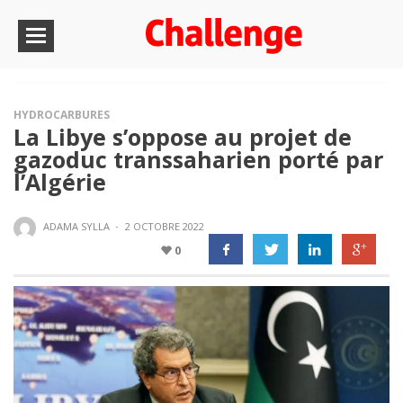
HYDROCARBURES
La Libye s’oppose au projet de
gazoduc transsaharien porté par
l’Algérie
ADAMA SYLLA
·
2 OCTOBRE 2022
0