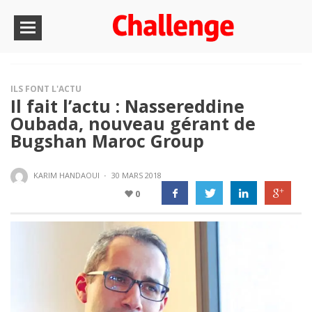
ILS FONT L'ACTU
Il fait l’actu : Nassereddine
Oubada, nouveau gérant de
Bugshan Maroc Group
KARIM HANDAOUI
·
30 MARS 2018
0