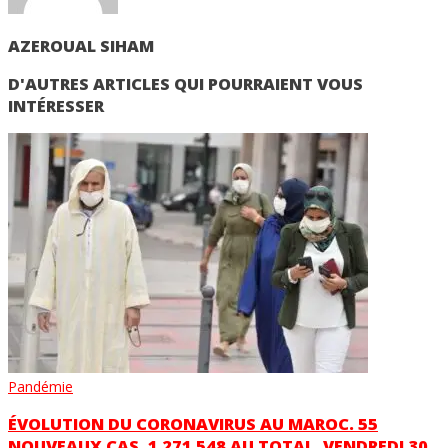
AZEROUAL SIHAM
D'AUTRES ARTICLES QUI POURRAIENT VOUS
INTÉRESSER
Pandémie
ÉVOLUTION DU CORONAVIRUS AU MAROC. 55
NOUVEAUX CAS, 1 271 548 AU TOTAL, VENDREDI 30