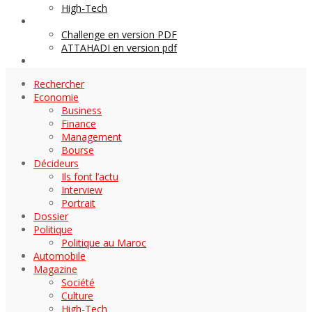
High-Tech
Archives
Challenge en version PDF
ATTAHADI en version pdf
AUTOMOBILE
Rechercher
Economie
Business
Finance
Management
Bourse
Décideurs
Ils font l’actu
Interview
Portrait
Dossier
Politique
Politique au Maroc
Automobile
Magazine
Société
Culture
High-Tech