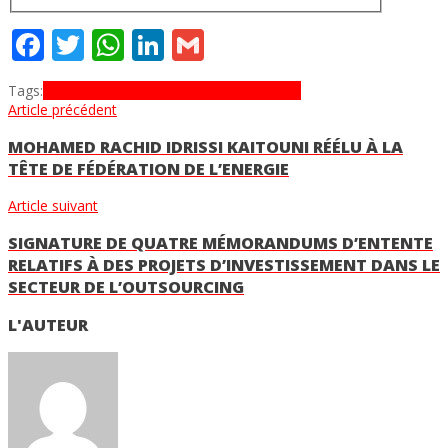
Facebook
Twitter
WhatsApp
LinkedIn
Gmail
Tags:
Europa Oil & Gas
Inzegane
maroc
pétrole
Article précédent
MOHAMED RACHID IDRISSI KAITOUNI RÉÉLU À LA
TÊTE DE FÉDÉRATION DE L’ENERGIE
Article suivant
SIGNATURE DE QUATRE MÉMORANDUMS D’ENTENTE
RELATIFS À DES PROJETS D’INVESTISSEMENT DANS LE
SECTEUR DE L’OUTSOURCING
L'AUTEUR