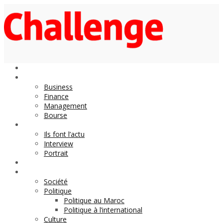
Economie
Business
Finance
Management
Bourse
Décideurs
Ils font l’actu
Interview
Portrait
DOSSIER
Magazine
Société
Politique
Politique au Maroc
Politique à l’international
Culture