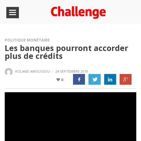
POLITIQUE MONÉTAIRE
Les banques pourront accorder
plus de crédits
ROLAND AMOUSSOU
·
24 SEPTEMBRE 2019
0