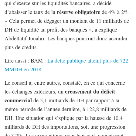
qui s’exerce sur les liquidités bancaires, a décidé
réserve obligatoire
d’abaisser le taux de la
de 4% à 2%.
« Cela permet de dégager un montant de 11 milliards de
DH de liquidité au profit des banques », a expliqué
Abdellatif Jouahri. Les banques pourront donc accorder
plus de crédits.
Lire aussi : BAM :
La dette publique atteint plus de 722
MMDH en 2018
Le conseil a, entre autres, constaté, en ce qui concerne
creusement du déficit
les échanges extérieurs, un
commercial
de 5,1 milliards de DH par rapport à la
même période de l’année dernière, à 122,8 milliards de
DH. Une situation qui s’xplique par la hausse de 10,4
milliards de DH des importations, soit une progression
de 3,7%. Les exportations, pour leur part, connaissent