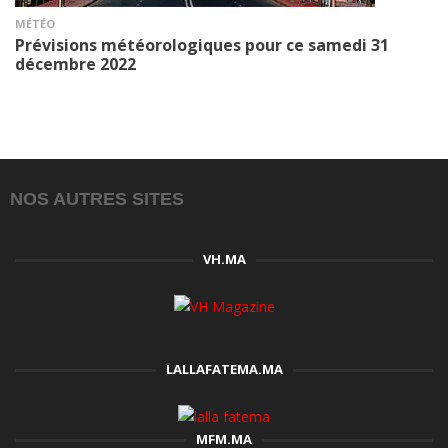
MÉTÉO
Prévisions météorologiques pour ce samedi 31
décembre 2022
NOS AUTRES SITES
VH.MA
LALLAFATEMA.MA
MFM.MA