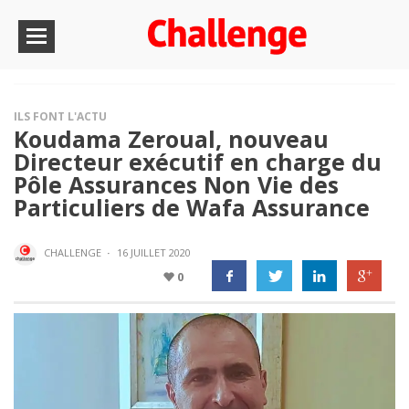
ILS FONT L'ACTU
Koudama Zeroual, nouveau
Directeur exécutif en charge du
Pôle Assurances Non Vie des
Particuliers de Wafa Assurance
CHALLENGE
·
16 JUILLET 2020
0