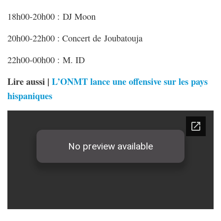
18h00-20h00 : DJ Moon
20h00-22h00 : Concert de Joubatouja
22h00-00h00 : M. ID
Lire aussi |
L’ONMT lance une offensive sur les pays
hispaniques