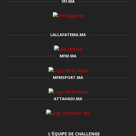
VH.MA
LALLAFATEMA.MA
MFM.MA
MFMSPORT.MA
ATTAHADI.MA
L'ÉQUIPE DE CHALLENGE