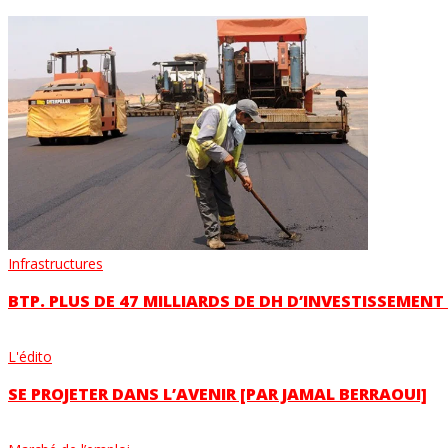
Infrastructures
BTP. PLUS DE 47 MILLIARDS DE DH D’INVESTISSEMENT
L'édito
SE PROJETER DANS L’AVENIR [PAR JAMAL BERRAOUI]