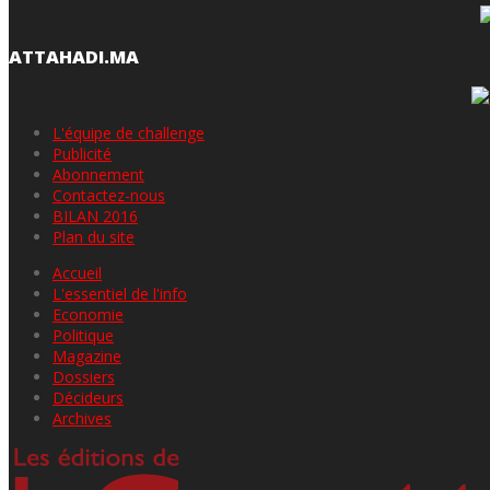
ATTAHADI.MA
L'équipe de challenge
Publicité
Abonnement
Contactez-nous
BILAN 2016
Plan du site
Accueil
L'essentiel de l'info
Economie
Politique
Magazine
Dossiers
Décideurs
Archives