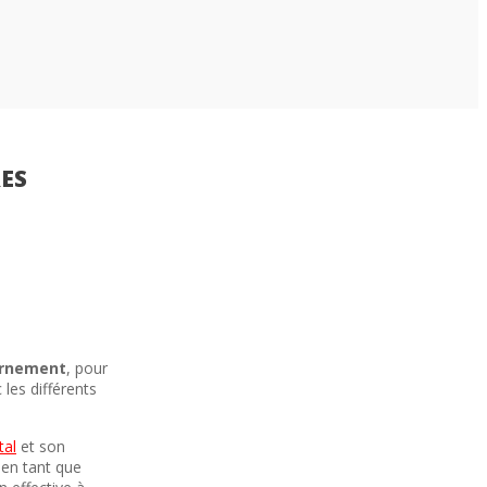
ES
ernement
, pour
 les différents
al
et son
 en tant que