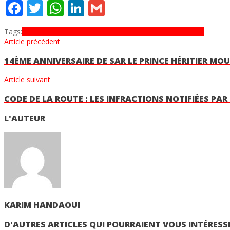
Facebook
Twitter
WhatsApp
LinkedIn
Gmail
Tags:
Conseil du gouvernement
Programme gouvernemental
Article précédent
14ÈME ANNIVERSAIRE DE SAR LE PRINCE HÉRITIER MO
Article suivant
CODE DE LA ROUTE : LES INFRACTIONS NOTIFIÉES PAR
L'AUTEUR
KARIM HANDAOUI
D'AUTRES ARTICLES QUI POURRAIENT VOUS INTÉRESS