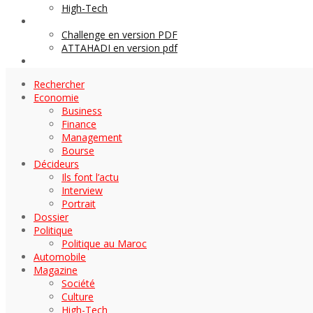
High-Tech
Archives
Challenge en version PDF
ATTAHADI en version pdf
AUTOMOBILE
Rechercher
Economie
Business
Finance
Management
Bourse
Décideurs
Ils font l’actu
Interview
Portrait
Dossier
Politique
Politique au Maroc
Automobile
Magazine
Société
Culture
High-Tech