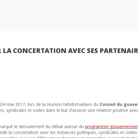
LA CONCERTATION AVEC SES PARTENAIR
di 04 mai 2017, lors de la réunion hebdomadaire du
Conseil du gouv
s, syndicales et civiles dans le but d’asseoir une relation positive avec
t marqué le déroulement du débat autour du
programme gouvernement
dir la concertation avec les instances politiques, syndicales et civiles