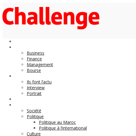
Economie
Business
Finance
Management
Bourse
Décideurs
Ils font l’actu
Interview
Portrait
DOSSIER
Magazine
Société
Politique
Politique au Maroc
Politique à l’international
Culture