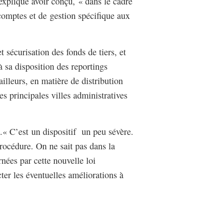
xpliqué avoir conçu, « dans le cadre
omptes et de gestion spécifique aux
 sécurisation des fonds de tiers, et
 à sa disposition des reportings
illeurs, en matière de distribution
s principales villes administratives
.« C’est un dispositif un peu sévère.
rocédure. On ne sait pas dans la
nées par cette nouvelle loi
ter les éventuelles améliorations à