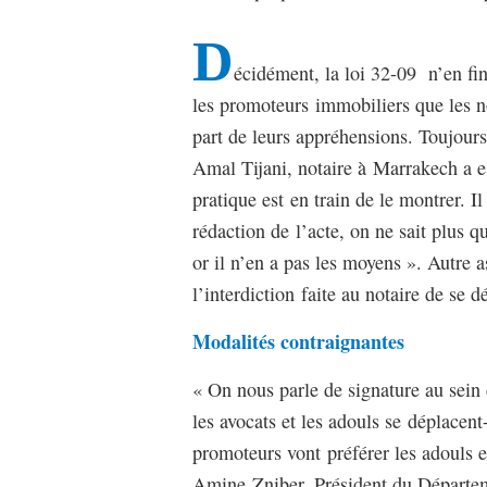
D
écidément, la loi 32-09 n’en fin
les promoteurs immobiliers que les no
part de leurs appréhensions. Toujours 
Amal Tijani, notaire à Marrakech a e
pratique est en train de le montrer. I
rédaction de l’acte, on ne sait plus qu
or il n’en a pas les moyens ». Autre a
l’interdiction faite au notaire de se 
Modalités contraignantes
« On nous parle de signature au sein
les avocats et les adouls se déplacen
promoteurs vont préférer les adouls e
Amine Zniber, Président du Départ