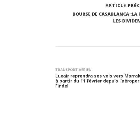
ARTICLE PRÉ
BOURSE DE CASABLANCA :LA 
LES DIVIDE
TRANSPORT AÉRIEN
Luxair reprendra ses vols vers Marra
à partir du 11 février depuis l’aéropor
Findel