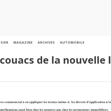
SIER
MAGAZINE
ARCHIVES
AUTOMOBILE
couacs de la nouvelle l
ires commencent à en appliquer les termes même si les décrets d’application n’ont
ppréhensions aussi bien chez les notaires que chez les promoteurs immobiliers.