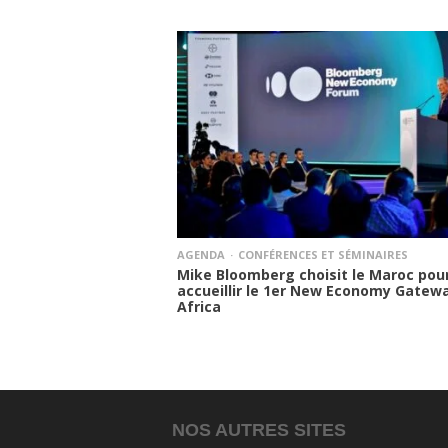
AGENDA
CONFÉRENCES ET SÉMINAIRES
Mike Bloomberg choisit le Maroc pou
accueillir le 1er New Economy Gatew
Africa
NOS AUTRES SITES