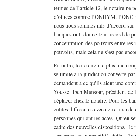
termes de l’article 12, le notaire ne 
d’offices comme l’ONHYM, l’ONCF o
nous nous sommes mis d’accord sur u
banques ont donné leur accord de pri
concentration des pouvoirs entre les
pouvoirs, mais cela ne s’est pas enco
En outre, le notaire n’a plus une com
se limite à la juridiction couverte pa
demandent à ce qu’ils aient une com
Youssef Iben Mansour, président de 
déplacer chez le notaire. Pour les ban
entités différentes avec deux mandata
personnes qui ont les actes. Qu’en ser
cadre des nouvelles dispositions, le 
assurance responsabilité civile. «Tou