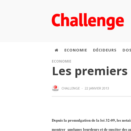
ECONOMIE
DÉCIDEURS
DOS
ECONOMIE
Les premiers 
CHALLENGE
·
22 JANVIER 2013
Depuis la promulgation de la loi 32-09, les nota
montrer quelques lourdeurs et de susciter des a