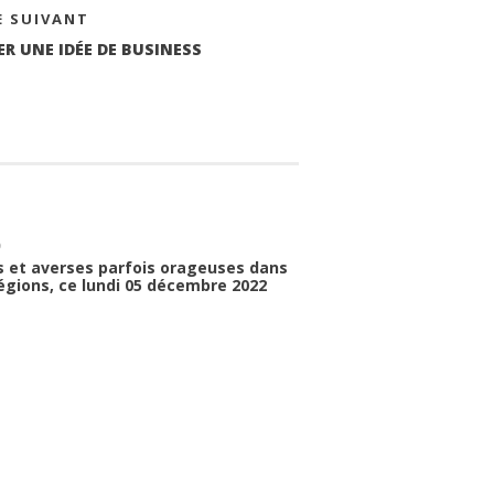
E SUIVANT
ER UNE IDÉE DE BUSINESS
O
s et averses parfois orageuses dans
égions, ce lundi 05 décembre 2022