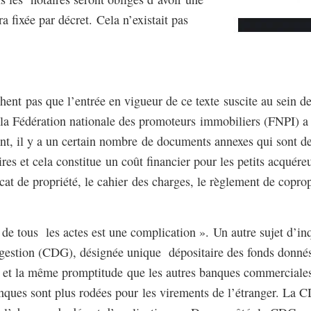
a fixée par décret. Cela n’existait pas
hent pas que l’entrée en vigueur de ce texte suscite au sein de
a Fédération nationale des promoteurs immobiliers (FNPI) a 
nt, il y a un certain nombre de documents annexes qui sont d
res et cela constitue un coût financier pour les petits acquér
cat de propriété, le cahier des charges, le règlement de copr
de tous les actes est une complication ». Un autre sujet d’inqu
gestion (CDG), désignée unique dépositaire des fonds donnés p
e et la même promptitude que les autres banques commerciales
nques sont plus rodées pour les virements de l’étranger. La C