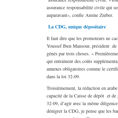
assurance responsabilité civile qui ser
auparavant», confie Amine Zniber.
La CDG, unique dépositaire
Il faut dire que les promoteurs ne cac
Youssef Iben Mansour, président de l
gênés par trois choses. « Premièreme
qui entraînent des coûts supplémentai
annexes obligatoires comme le certifi
dans la loi 32-09.
Troisièmement, la rédaction en arabe 
capacité de la Caisse de dépôt et de 
32-09, d’agir avec la même diligenc
dénigrer la CDG, je pense que les ba