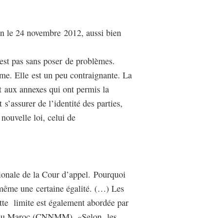
ion le 24 novembre 2012, aussi bien
n’est pas sans poser de problèmes.
me. Elle est un peu contraignante. La
rt aux annexes qui ont permis la
t s’assurer de l’identité des parties,
nouvelle loi, celui de
gionale de la Cour d’appel. Pourquoi
d même une certaine égalité. (…) Les
ette limite est également abordée par
at du Maroc (CNNMM). «Selon les