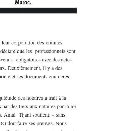
 leur corporation des craintes.
déclaré que les professionnels sont
evenus obligatoires avec des actes
eurs. Deuxièmement, il y a des
opriété et les documents énumérés
iétude des notaires a trait à la
ar des tiers aux notaires par la loi
. Amal Tijani soutient: « sans
DG doit faire ses preuves. Nous