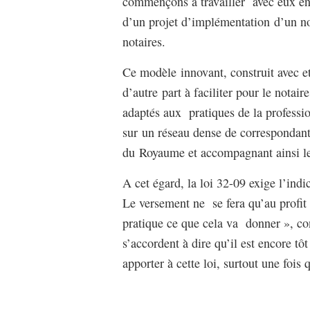
commençons à travailler avec eux en 
d’un projet d’implémentation d’un n
notaires.
Ce modèle innovant, construit avec et 
d’autre part à faciliter pour le notair
adaptés aux pratiques de la profession
sur un réseau dense de correspondants
du Royaume et accompagnant ainsi le 
A cet égard, la loi 32-09 exige l’ind
Le versement ne se fera qu’au profit 
pratique ce que cela va donner », con
s’accordent à dire qu’il est encore tô
apporter à cette loi, surtout une fois