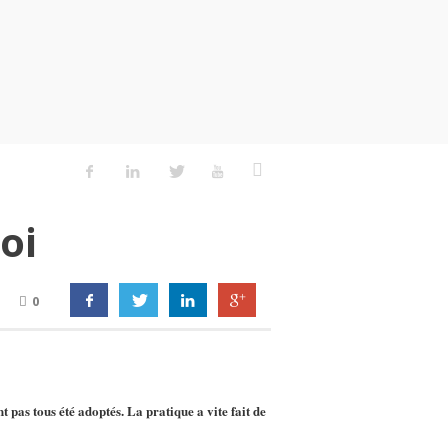
oi
0
 pas tous été adoptés. La pratique a vite fait de