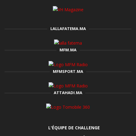
LALLAFATEMA.MA
MFM.MA
MFMSPORT.MA
ATTAHADI.MA
L'ÉQUIPE DE CHALLENGE