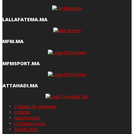
LALLAFATEMA.MA
MFM.MA
MFMSPORT.MA
ATTAHADI.MA
L'équipe de challenge
Publicité
Abonnement
Contactez-nous
BILAN 2016