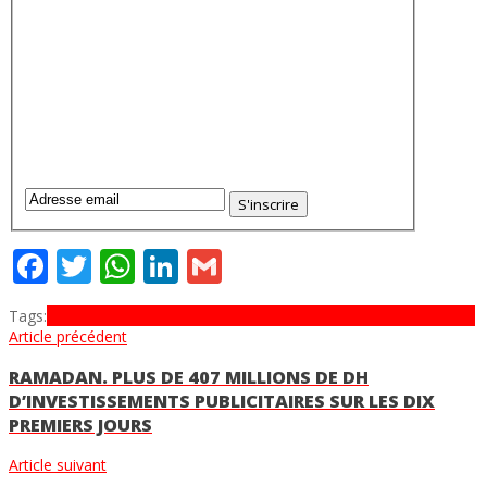
Facebook
Twitter
WhatsApp
LinkedIn
Gmail
Tags:
croissance
croissance économique
Économie nationale
maroc
Article précédent
RAMADAN. PLUS DE 407 MILLIONS DE DH
D’INVESTISSEMENTS PUBLICITAIRES SUR LES DIX
PREMIERS JOURS
Article suivant