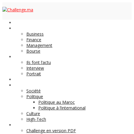
Economie
Business
Finance
Management
Bourse
Décideurs
Ils font l’actu
Interview
Portrait
DOSSIER
Magazine
Société
Politique
Politique au Maroc
Politique à l’international
Culture
High-Tech
Archives
Challenge en version PDF