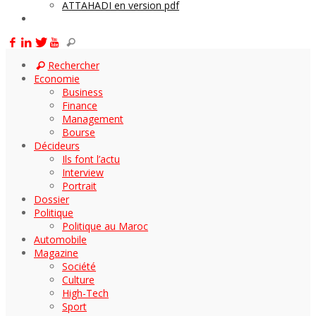
ATTAHADI en version pdf
AUTOMOBILE
Rechercher
Economie
Business
Finance
Management
Bourse
Décideurs
Ils font l’actu
Interview
Portrait
Dossier
Politique
Politique au Maroc
Automobile
Magazine
Société
Culture
High-Tech
Sport