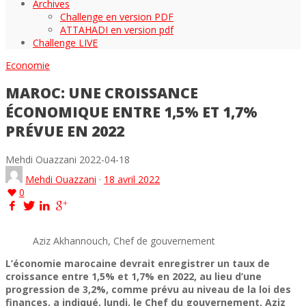
Archives
Challenge en version PDF
ATTAHADI en version pdf
Challenge LIVE
Economie
MAROC: UNE CROISSANCE
ÉCONOMIQUE ENTRE 1,5% ET 1,7%
PRÉVUE EN 2022
Mehdi Ouazzani
2022-04-18
Mehdi Ouazzani
·
18 avril 2022
0
Aziz Akhannouch, Chef de gouvernement
L’économie marocaine devrait enregistrer un taux de
croissance entre 1,5% et 1,7% en 2022, au lieu d’une
progression de 3,2%, comme prévu au niveau de la loi des
finances, a indiqué, lundi, le Chef du gouvernement, Aziz