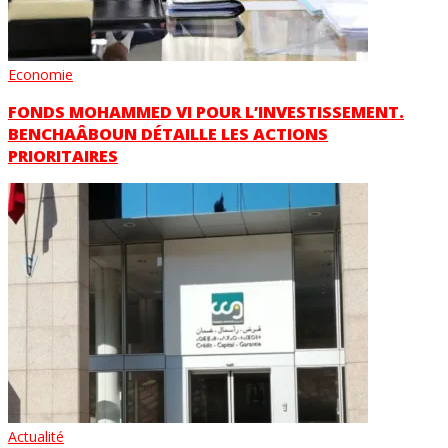
Economie
FONDS MOHAMMED VI POUR L’INVESTISSEMENT.
BENCHAÂBOUN DÉTAILLE LES ACTIONS
PRIORITAIRES
Actualité