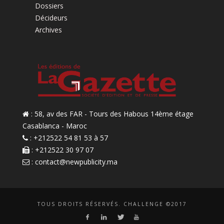
Dossiers
Décideurs
Archives
: 58, av des FAR - Tours des Habous 14ème étage
Casablanca - Maroc
: +212522 54 81 53 à 57
: +212522 30 97 07
:
contact@newpublicity.ma
TOUS DROITS RÉSERVÉS. CHALLENGE ©2017