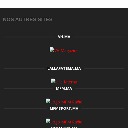
NOS AUTRES SITES
VH.MA
LALLAFATEMA.MA
MFM.MA
MFMSPORT.MA