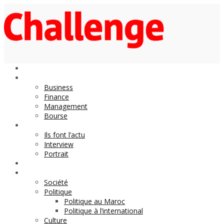
Economie
Business
Finance
Management
Bourse
Décideurs
Ils font l’actu
Interview
Portrait
DOSSIER
Magazine
Société
Politique
Politique au Maroc
Politique à l’international
Culture