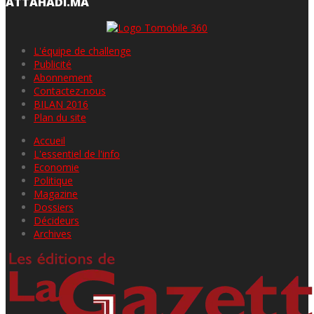
ATTAHADI.MA
L'équipe de challenge
Publicité
Abonnement
Contactez-nous
BILAN 2016
Plan du site
Accueil
L'essentiel de l'info
Economie
Politique
Magazine
Dossiers
Décideurs
Archives