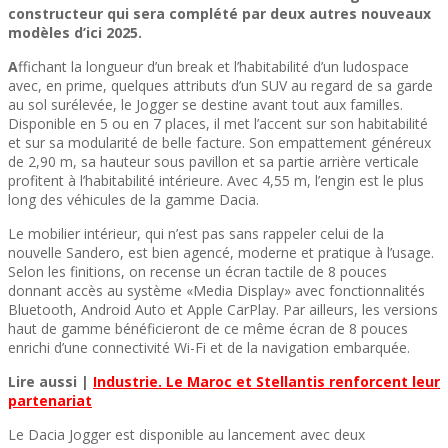
constructeur qui sera complété par deux autres nouveaux
modèles d’ici 2025.
A
ffichant la longueur d’un break et l’habitabilité d’un ludospace
avec, en prime, quelques attributs d’un SUV au regard de sa garde
au sol surélevée, le Jogger se destine avant tout aux familles.
Disponible en 5 ou en 7 places, il met l’accent sur son habitabilité
et sur sa modularité de belle facture. Son empattement généreux
de 2,90 m, sa hauteur sous pavillon et sa partie arrière verticale
profitent à l’habitabilité intérieure. Avec 4,55 m, l’engin est le plus
long des véhicules de la gamme Dacia.
Le mobilier intérieur, qui n’est pas sans rappeler celui de la
nouvelle Sandero, est bien agencé, moderne et pratique à l’usage.
Selon les finitions, on recense un écran tactile de 8 pouces
donnant accès au système «Media Display» avec fonctionnalités
Bluetooth, Android Auto et Apple CarPlay. Par ailleurs, les versions
haut de gamme bénéficieront de ce même écran de 8 pouces
enrichi d’une connectivité Wi-Fi et de la navigation embarquée.
Lire aussi |
Industrie. Le Maroc et Stellantis renforcent leur
partenariat
Le Dacia Jogger est disponible au lancement avec deux