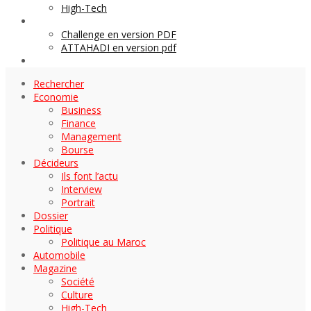
High-Tech
Archives
Challenge en version PDF
ATTAHADI en version pdf
AUTOMOBILE
Rechercher
Economie
Business
Finance
Management
Bourse
Décideurs
Ils font l’actu
Interview
Portrait
Dossier
Politique
Politique au Maroc
Automobile
Magazine
Société
Culture
High-Tech