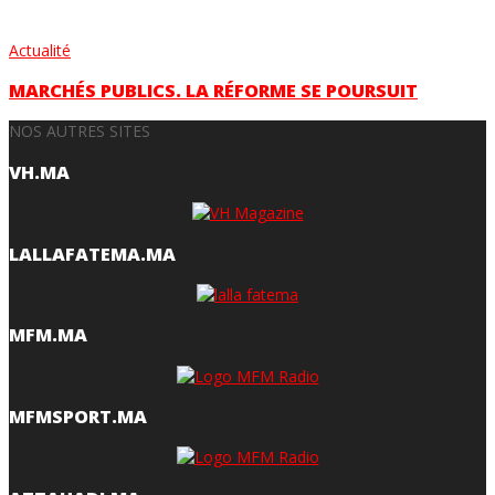
Actualité
MARCHÉS PUBLICS. LA RÉFORME SE POURSUIT
NOS AUTRES SITES
VH.MA
LALLAFATEMA.MA
MFM.MA
MFMSPORT.MA