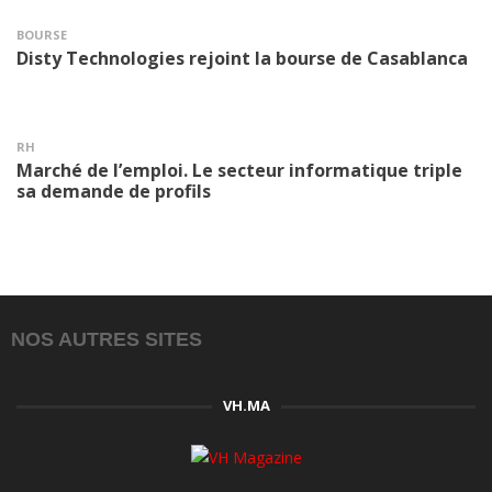
BOURSE
Disty Technologies rejoint la bourse de Casablanca
RH
Marché de l’emploi. Le secteur informatique triple
sa demande de profils
NOS AUTRES SITES
VH.MA