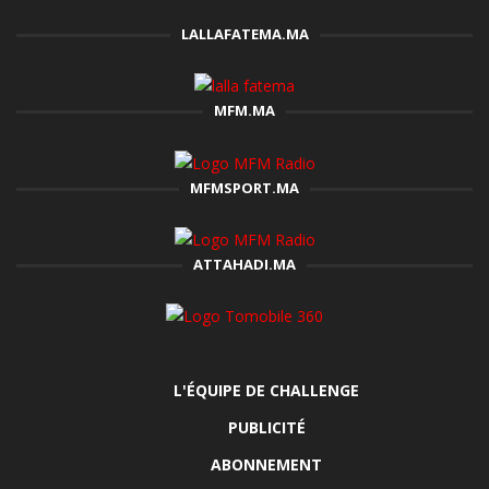
LALLAFATEMA.MA
MFM.MA
MFMSPORT.MA
ATTAHADI.MA
L'ÉQUIPE DE CHALLENGE
PUBLICITÉ
ABONNEMENT