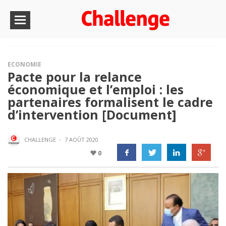
ECONOMIE
Pacte pour la relance
économique et l’emploi : les
partenaires formalisent le cadre
d’intervention [Document]
CHALLENGE
·
7 AOÛT 2020
0