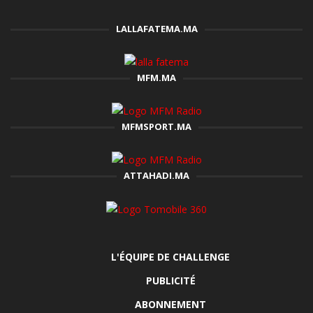
LALLAFATEMA.MA
MFM.MA
MFMSPORT.MA
ATTAHADI.MA
L'ÉQUIPE DE CHALLENGE
PUBLICITÉ
ABONNEMENT