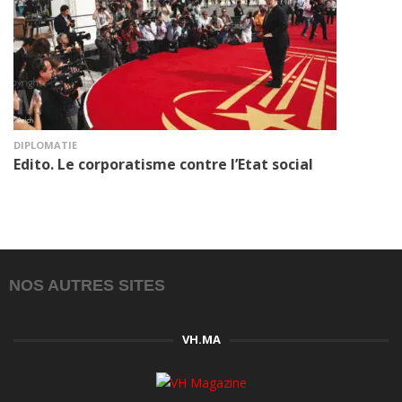
DIPLOMATIE
Edito. Le corporatisme contre l’Etat social
NOS AUTRES SITES
VH.MA