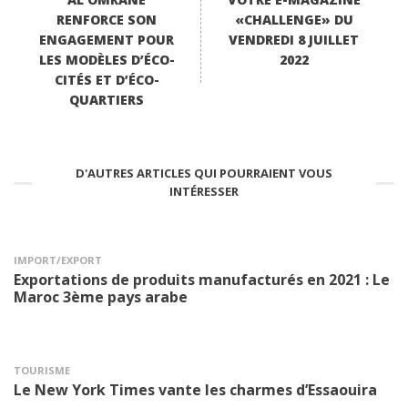
RENFORCE SON
«CHALLENGE» DU
ENGAGEMENT POUR
VENDREDI 8 JUILLET
LES MODÈLES D’ÉCO-
2022
CITÉS ET D’ÉCO-
QUARTIERS
D'AUTRES ARTICLES QUI POURRAIENT VOUS
INTÉRESSER
IMPORT/EXPORT
Exportations de produits manufacturés en 2021 : Le
Maroc 3ème pays arabe
TOURISME
Le New York Times vante les charmes d’Essaouira