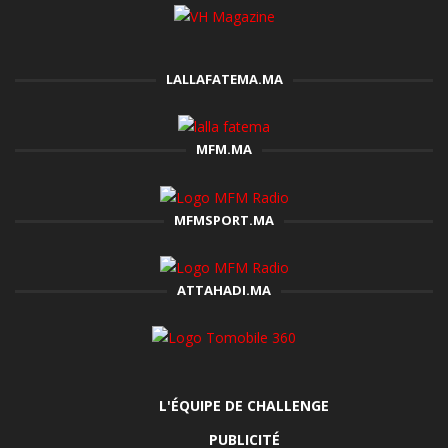
LALLAFATEMA.MA
MFM.MA
MFMSPORT.MA
ATTAHADI.MA
L'ÉQUIPE DE CHALLENGE
PUBLICITÉ