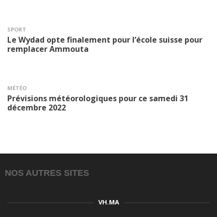
SPORT
Le Wydad opte finalement pour l’école suisse pour
remplacer Ammouta
MÉTÉO
Prévisions météorologiques pour ce samedi 31
décembre 2022
NOS AUTRES SITES
VH.MA