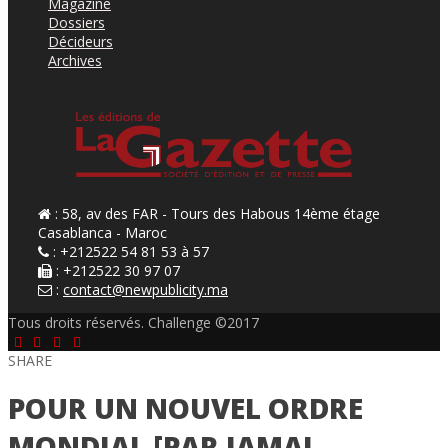
Magazine
Dossiers
Décideurs
Archives
: 58, av des FAR - Tours des Habous 14ème étage
Casablanca - Maroc
: +212522 54 81 53 à 57
: +212522 30 97 07
:
contact@newpublicity.ma
Tous droits réservés. Challenge ©2017
SHARE
POUR UN NOUVEL ORDRE
MONDIAL [PAR JAMAL