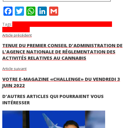
Facebook
Twitter
WhatsApp
LinkedIn
Gmail
Tags:
conflit Ukrainien
De Gaulle
GIEC
moscou
ONU
OTAN
PAX
Americana
USA
Article précédent
TENUE DU PREMIER CONSEIL D'ADMINISTRATION DE
L'AGENCE NATIONALE DE RÉGLEMENTATION DES
ACTIVITÉS RELATIVES AU CANNABIS
Article suivant
VOTRE E-MAGAZINE «CHALLENGE» DU VENDREDI 3
JUIN 2022
D'AUTRES ARTICLES QUI POURRAIENT VOUS
INTÉRESSER