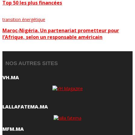
Top 50 les plus financées
transition énergétique
Maroc-Nigéria. Un partenariat prometteur pour
l’Afrique, selon un responsable américain
NOS AUTRES SITES
VH.MA
LALLAFATEMA.MA
MFM.MA