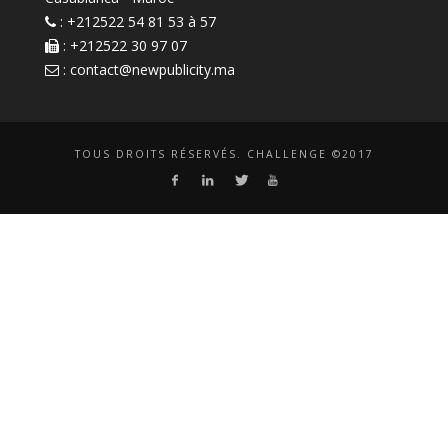
: +212522 54 81 53 à 57
: +212522 30 97 07
:
contact@newpublicity.ma
TOUS DROITS RÉSERVÉS. CHALLENGE ©2017