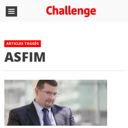
ARTICLES TAGGÉS
ASFIM