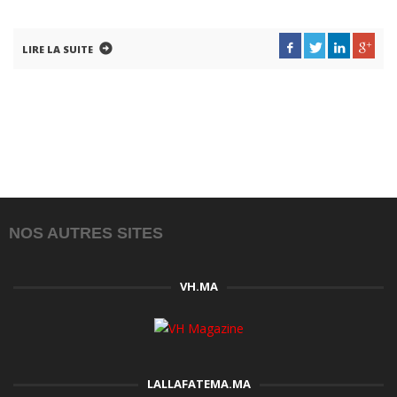
LIRE LA SUITE
NOS AUTRES SITES
VH.MA
LALLAFATEMA.MA