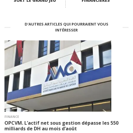
SORT LE GRAND JEU
FINANCIÈRES
D'AUTRES ARTICLES QUI POURRAIENT VOUS
INTÉRESSER
FINANCE
OPCVM. L’actif net sous gestion dépasse les 550
milliards de DH au mois d’août