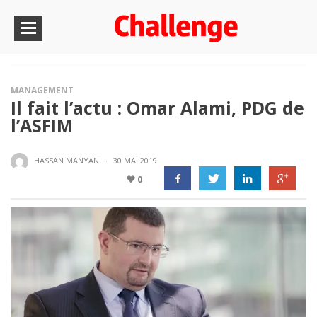
MANAGEMENT
Il fait l’actu : Omar Alami, PDG de
l’ASFIM
HASSAN MANYANI
·
30 MAI 2019
0