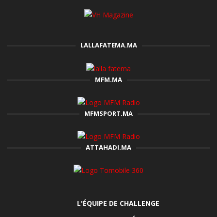
LALLAFATEMA.MA
MFM.MA
MFMSPORT.MA
ATTAHADI.MA
L'ÉQUIPE DE CHALLENGE