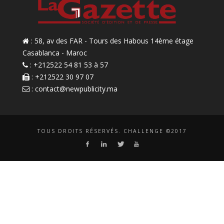
: 58, av des FAR - Tours des Habous 14ème étage
Casablanca - Maroc
: +212522 54 81 53 à 57
: +212522 30 97 07
:
contact@newpublicity.ma
TOUS DROITS RÉSERVÉS. CHALLENGE ©2017