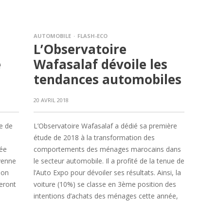
AUTOMOBILE
FLASH-ECO
L’Observatoire
é
Wafasalaf dévoile les
tendances automobiles
20 AVRIL 2018
ce de
L’Observatoire Wafasalaf a dédié sa première
étude de 2018 à la transformation des
sée
comportements des ménages marocains dans
yenne
le secteur automobile. Il a profité de la tenue de
son
l’Auto Expo pour dévoiler ses résultats. Ainsi, la
seront
voiture (10%) se classe en 3ème position des
intentions d’achats des ménages cette année,