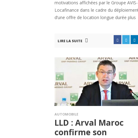
motivations affichées par le Groupe AVIS-
Locafinance dans le cadre du déploiemen
d’une offre de location longue durée plus
LIRE LA SUITE
AUTOMOBILE
LLD : Arval Maroc
confirme son