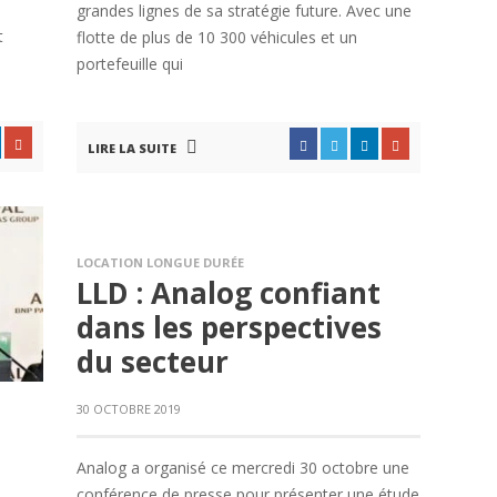
grandes lignes de sa stratégie future. Avec une
t
flotte de plus de 10 300 véhicules et un
portefeuille qui
LIRE LA SUITE
LOCATION LONGUE DURÉE
LLD : Analog confiant
dans les perspectives
du secteur
30 OCTOBRE 2019
Analog a organisé ce mercredi 30 octobre une
conférence de presse pour présenter une étude