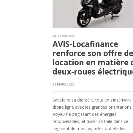
AUTOMOBILE
AVIS-Locafinance
renforce son offre d
location en matière 
deux-roues électriqu
21 MARS 2022
Satisfaire sa clientèle, tout en s’inscrivant
droite ligne avec les grandes orientations
Royaume s’agissant des énergies
renouvelables, et tisser sa toile dans ce
segment de marché, telles ont été les