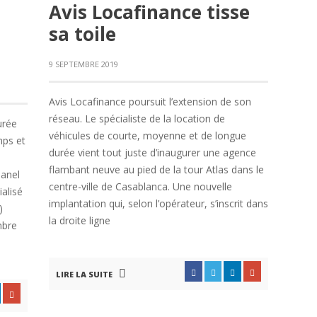
Avis Locafinance tisse
sa toile
9 SEPTEMBRE 2019
Avis Locafinance poursuit l’extension de son
réseau. Le spécialiste de la location de
urée
véhicules de courte, moyenne et de longue
mps et
durée vient tout juste d’inaugurer une agence
flambant neuve au pied de la tour Atlas dans le
panel
centre-ville de Casablanca. Une nouvelle
alisé
implantation qui, selon l’opérateur, s’inscrit dans
)
la droite ligne
mbre
LIRE LA SUITE