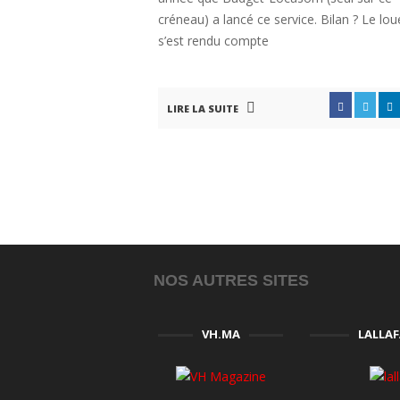
créneau) a lancé ce service. Bilan ? Le lou
s’est rendu compte
LIRE LA SUITE
NOS AUTRES SITES
VH.MA
LALLA