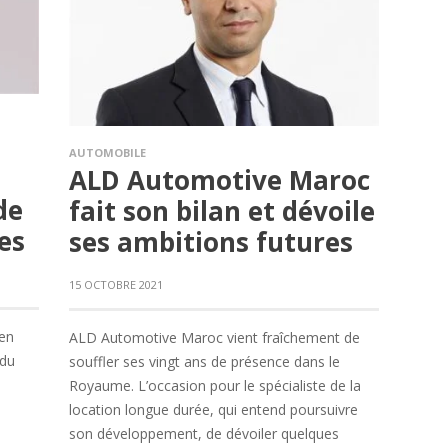
AUTOMOBILE
e
ALD Automotive Maroc
de
fait son bilan et dévoile
es
ses ambitions futures
15 OCTOBRE 2021
 en
ALD Automotive Maroc vient fraîchement de
 du
souffler ses vingt ans de présence dans le
Royaume. L’occasion pour le spécialiste de la
location longue durée, qui entend poursuivre
son développement, de dévoiler quelques