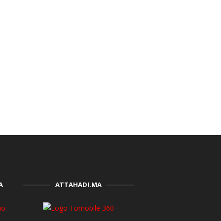
A
ATTAHADI.MA