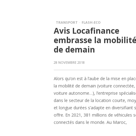
TRANSPORT
FLASH-ECO
Avis Locafinance
embrasse la mobilit
de demain
28 NOVEMBRE 2018
Alors qu’on est à l’aube de la mise en pla
la mobilité de demain (voiture connectée,
voiture autonome…), l’entreprise spéciali
dans le secteur de la location courte, mo
et longue durées s’adapte en diversifiant 
offre. En 2021, 381 millions de véhicules 
connectés dans le monde. Au Maroc,