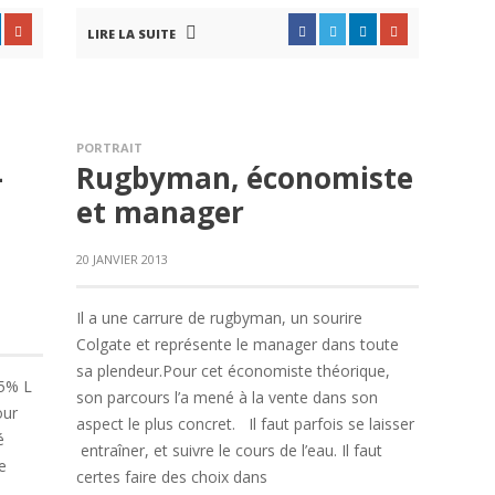
LIRE LA SUITE
PORTRAIT
-
Rugbyman, économiste
n
et manager
20 JANVIER 2013
Il a une carrure de rugbyman, un sourire
Colgate et représente le manager dans toute
sa plendeur.Pour cet économiste théorique,
 5% L
son parcours l’a mené à la vente dans son
our
aspect le plus concret. Il faut parfois se laisser
é
entraîner, et suivre le cours de l’eau. Il faut
e
certes faire des choix dans