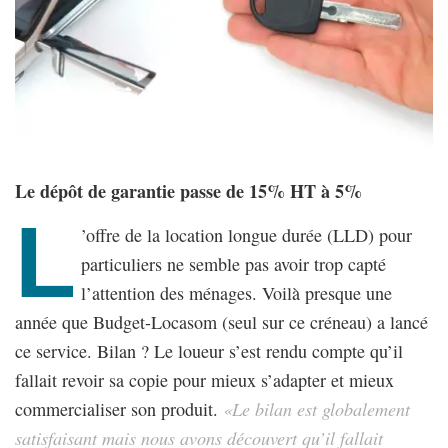
Le dépôt de garantie passe de 15% HT à 5%
L
’offre de la location longue durée (LLD) pour
particuliers ne semble pas avoir trop capté
l’attention des ménages. Voilà presque une
année que Budget-Locasom (seul sur ce créneau) a lancé
ce service. Bilan ? Le loueur s’est rendu compte qu’il
fallait revoir sa copie pour mieux s’adapter et mieux
commercialiser son produit.
«Le bilan est globalement
satisfaisant mais nous avons découvert qu’il fallait