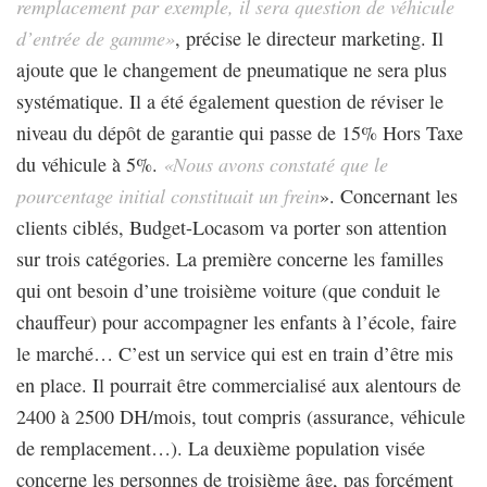
remplacement par exemple, il sera question de véhicule
d’entrée de gamme»
, précise le directeur marketing. Il
ajoute que le changement de pneumatique ne sera plus
systématique. Il a été également question de réviser le
niveau du dépôt de garantie qui passe de 15% Hors Taxe
du véhicule à 5%.
«Nous avons constaté que le
pourcentage initial constituait un frein
». Concernant les
clients ciblés, Budget-Locasom va porter son attention
sur trois catégories. La première concerne les familles
qui ont besoin d’une troisième voiture (que conduit le
chauffeur) pour accompagner les enfants à l’école, faire
le marché… C’est un service qui est en train d’être mis
en place. Il pourrait être commercialisé aux alentours de
2400 à 2500 DH/mois, tout compris (assurance, véhicule
de remplacement…). La deuxième population visée
concerne les personnes de troisième âge, pas forcément