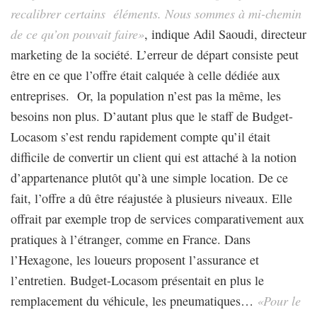
recalibrer certains éléments. Nous sommes à mi-chemin
de ce qu’on pouvait faire»
, indique Adil Saoudi, directeur
marketing de la société. L’erreur de départ consiste peut
être en ce que l’offre était calquée à celle dédiée aux
entreprises. Or, la population n’est pas la même, les
besoins non plus. D’autant plus que le staff de Budget-
Locasom s’est rendu rapidement compte qu’il était
difficile de convertir un client qui est attaché à la notion
d’appartenance plutôt qu’à une simple location. De ce
fait, l’offre a dû être réajustée à plusieurs niveaux. Elle
offrait par exemple trop de services comparativement aux
pratiques à l’étranger, comme en France. Dans
l’Hexagone, les loueurs proposent l’assurance et
l’entretien. Budget-Locasom présentait en plus le
remplacement du véhicule, les pneumatiques…
«Pour le