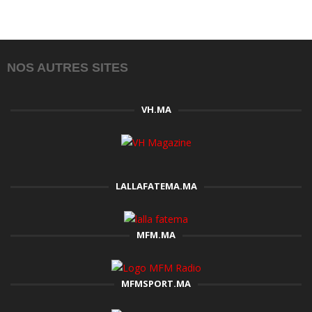
NOS AUTRES SITES
VH.MA
LALLAFATEMA.MA
MFM.MA
MFMSPORT.MA