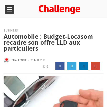
BUSINESS
Automobile : Budget-Locasom
recadre son offre LLD aux
particuliers
CHALLENGE
·
23 MAI 2013
0