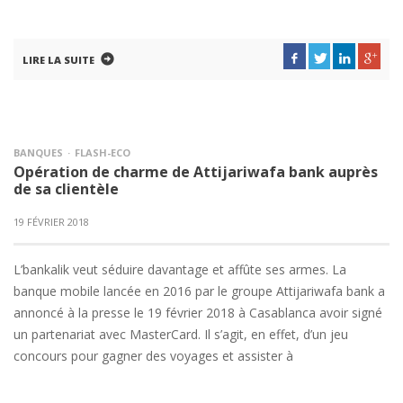
LIRE LA SUITE
BANQUES
FLASH-ECO
Opération de charme de Attijariwafa bank auprès
de sa clientèle
19 FÉVRIER 2018
L’bankalik veut séduire davantage et affûte ses armes. La
banque mobile lancée en 2016 par le groupe Attijariwafa bank a
annoncé à la presse le 19 février 2018 à Casablanca avoir signé
un partenariat avec MasterCard. Il s’agit, en effet, d’un jeu
concours pour gagner des voyages et assister à