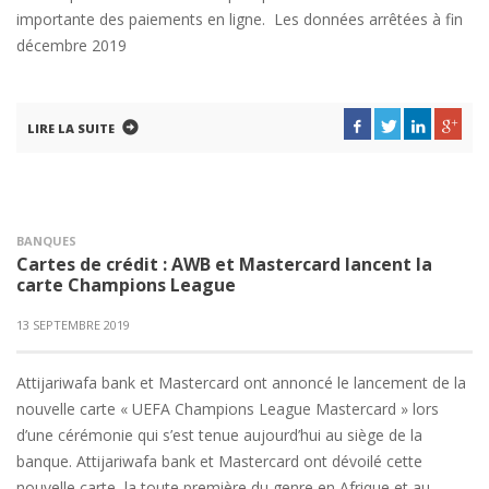
importante des paiements en ligne. Les données arrêtées à fin
décembre 2019
LIRE LA SUITE
BANQUES
Cartes de crédit : AWB et Mastercard lancent la
carte Champions League
13 SEPTEMBRE 2019
Attijariwafa bank et Mastercard ont annoncé le lancement de la
nouvelle carte « UEFA Champions League Mastercard » lors
d’une cérémonie qui s’est tenue aujourd’hui au siège de la
banque. Attijariwafa bank et Mastercard ont dévoilé cette
nouvelle carte, la toute première du genre en Afrique et au