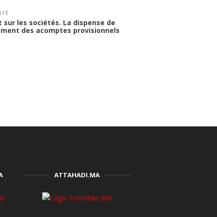
ITÉ
 sur les sociétés. La dispense de
ement des acomptes provisionnels
A
ATTAHADI.MA