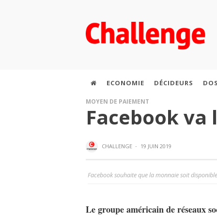
ECONOMIE
DÉCIDEURS
DOS
MOYEN DE PAIEMENT
Facebook va 
CHALLENGE
·
19 JUIN 2019
Facebook souhaite que la monnaie soit disponible
Le groupe américain de réseaux so