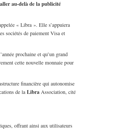
aller au-delà de la publicité
appelée « Libra ». Elle s’appuiera
les sociétés de paiement Visa et
 l’année prochaine et qu’un grand
ièrement cette nouvelle monnaie pour
structure financière qui autonomise
Libra
cations de la
Association, cité
ues, offrant ainsi aux utilisateurs