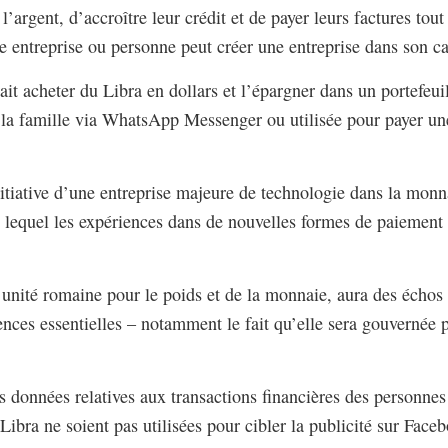
’argent, d’accroître leur crédit et de payer leurs factures tout 
e entreprise ou personne peut créer une entreprise dans son ca
t acheter du Libra en dollars et l’épargner dans un portefeui
la famille via WhatsApp Messenger ou utilisée pour payer une
nitiative d’une entreprise majeure de technologie dans la mon
n lequel les expériences dans de nouvelles formes de paiement
unité romaine pour le poids et de la monnaie, aura des échos 
ences essentielles – notamment le fait qu’elle sera gouvernée p
s données relatives aux transactions financières des personnes
 Libra ne soient pas utilisées pour cibler la publicité sur Fac