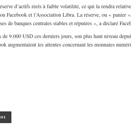
éserve d’actifs réels à faible volatilité, ce qui la rendra relati
lon Facebook et l’Association Libra. La réserve, ou « panier »,
ises de banques centrales stables et réputées », a déclaré Face
 de 9.000 USD ces derniers jours, son plus haut niveau depuis
book augmentaient les attentes concernant les monnaies numér