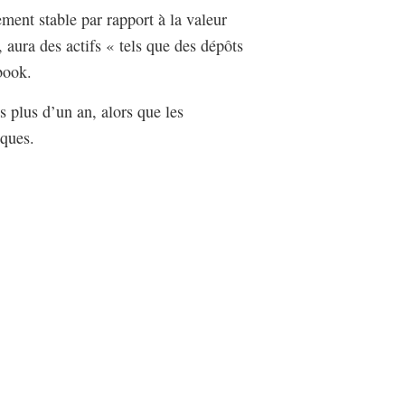
vement stable par rapport à la valeur
 aura des actifs « tels que des dépôts
book.
 plus d’un an, alors que les
iques.