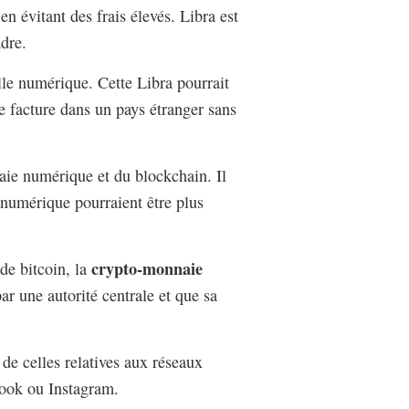
en évitant des frais élevés. Libra est
dre.
lle numérique. Cette Libra pourrait
 facture dans un pays étranger sans
naie numérique et du blockchain. Il
 numérique pourraient être plus
crypto-monnaie
de bitcoin, la
ar une autorité centrale et que sa
 de celles relatives aux réseaux
ebook ou Instagram.