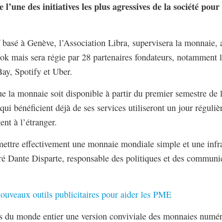
l’une des initiatives les plus agressives de la société pour 
 basé à Genève, l’Association Libra, supervisera la monnaie, 
ook mais sera régie par 28 partenaires fondateurs, notamment 
ay, Spotify et Uber.
ue la monnaie soit disponible à partir du premier semestre de
ui bénéficient déjà de ses services utiliseront un jour régul
ent à l’étranger.
mettre effectivement une monnaie mondiale simple et une infra
aré Dante Disparte, responsable des politiques et des communi
ouveaux outils publicitaires pour aider les PME
s du monde entier une version conviviale des monnaies numériq