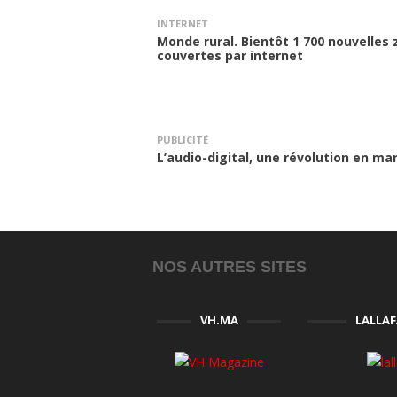
INTERNET
Monde rural. Bientôt 1 700 nouvelles
couvertes par internet
PUBLICITÉ
L’audio-digital, une révolution en ma
NOS AUTRES SITES
VH.MA
LALLA