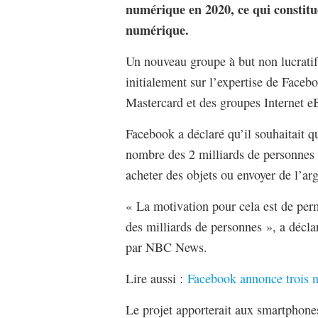
numérique en 2020, ce qui constitue 
numérique.
Un nouveau groupe à but non lucratif
initialement sur l’expertise de Faceb
Mastercard et des groupes Internet eB
Facebook a déclaré qu’il souhaitait q
nombre des 2 milliards de personnes q
acheter des objets ou envoyer de l’arg
« La motivation pour cela est de per
des milliards de personnes », a décl
par NBC News.
Lire aussi :
Facebook annonce trois n
Le projet apporterait aux smartphone