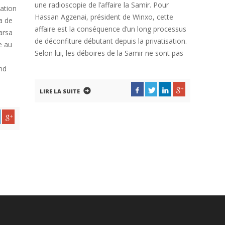
une radioscopie de l’affaire la Samir. Pour
sation
Hassan Agzenai, président de Winxo, cette
a de
affaire est la conséquence d’un long processus
arsa
de déconfiture débutant depuis la privatisation.
e au
Selon lui, les déboires de la Samir ne sont pas
nd
LIRE LA SUITE