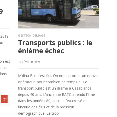
9
GESTION D’IMAGE
 2019.
Transports publics : le
un
énième échec
on est
10 FÉVRIER 2019
epuis
 dans
M’dina Bus c’est fini. On nous promet un nouvel
opérateur, pour combien de temps ? Le
transport public est un drame à Casablanca
depuis 40 ans. L’ancienne RATC a rendu l’âme
dans les années 80, sous le feu croisé de
l’incurie des élus et de la pression
démographique. Le trop