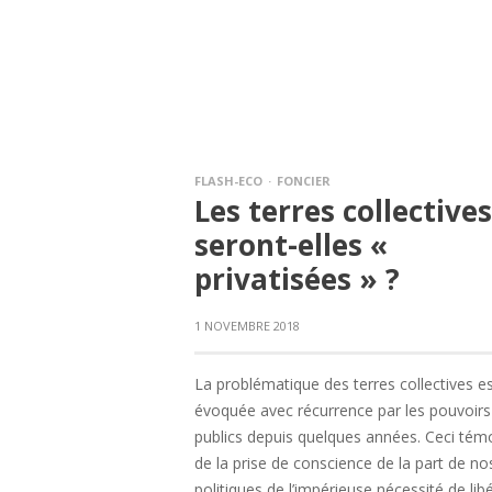
FLASH-ECO
FONCIER
Les terres collectives
seront-elles «
privatisées » ?
1 NOVEMBRE 2018
La problématique des terres collectives e
évoquée avec récurrence par les pouvoirs
publics depuis quelques années. Ceci tém
de la prise de conscience de la part de no
politiques de l’impérieuse nécessité de lib