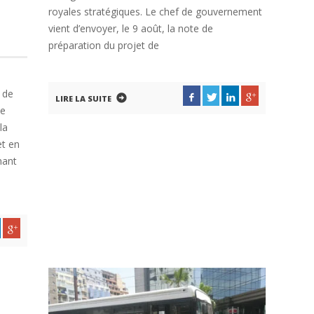
royales stratégiques. Le chef de gouvernement
vient d’envoyer, le 9 août, la note de
préparation du projet de
 de
LIRE LA SUITE
de
la
et en
mant