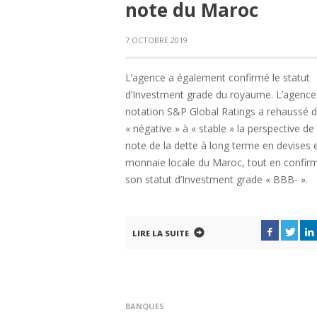
note du Maroc
7 OCTOBRE 2019
L’agence a également confirmé le statut
d’Investment grade du royaume. L’agence
notation S&P Global Ratings a rehaussé 
« négative » à « stable » la perspective de 
note de la dette à long terme en devises 
monnaie locale du Maroc, tout en confir
son statut d’Investment grade « BBB- ».
LIRE LA SUITE
BANQUES