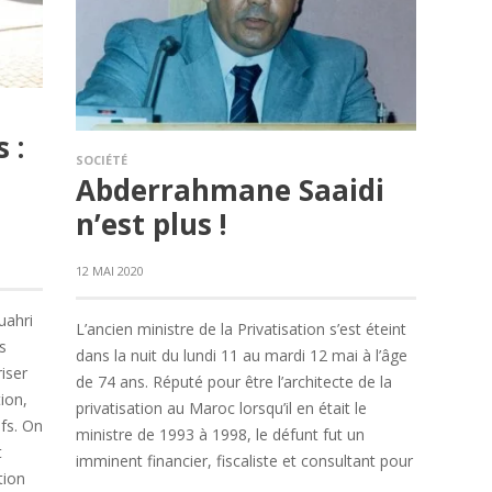
 :
SOCIÉTÉ
Abderrahmane Saaidi
n’est plus !
12 MAI 2020
uahri
L’ancien ministre de la Privatisation s’est éteint
s
dans la nuit du lundi 11 au mardi 12 mai à l’âge
iser
de 74 ans. Réputé pour être l’architecte de la
tion,
privatisation au Maroc lorsqu’il en était le
fs. On
ministre de 1993 à 1998, le défunt fut un
t
imminent financier, fiscaliste et consultant pour
tion