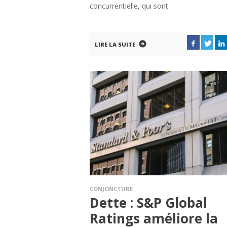
concurrentielle, qui sont
LIRE LA SUITE
CONJONCTURE
Dette : S&P Global
Ratings améliore la