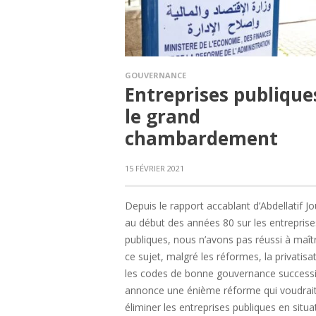
GOUVERNANCE
Entreprises publiques
le grand
chambardement
15 FÉVRIER 2021
Depuis le rapport accablant d’Abdellatif Jo
au début des années 80 sur les entreprise
publiques, nous n’avons pas réussi à maîtr
ce sujet, malgré les réformes, la privatisa
les codes de bonne gouvernance successi
annonce une énième réforme qui voudrai
éliminer les entreprises publiques en situa