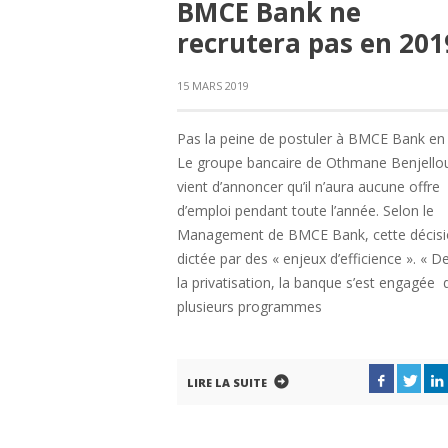
BMCE Bank ne
recrutera pas en 201
15 MARS 2019
Pas la peine de postuler à BMCE Bank en
Le groupe bancaire de Othmane Benjello
vient d’annoncer qu’il n’aura aucune offre
d’emploi pendant toute l’année. Selon le
Management de BMCE Bank, cette décisi
dictée par des « enjeux d’efficience ». « D
la privatisation, la banque s’est engagée
plusieurs programmes
LIRE LA SUITE