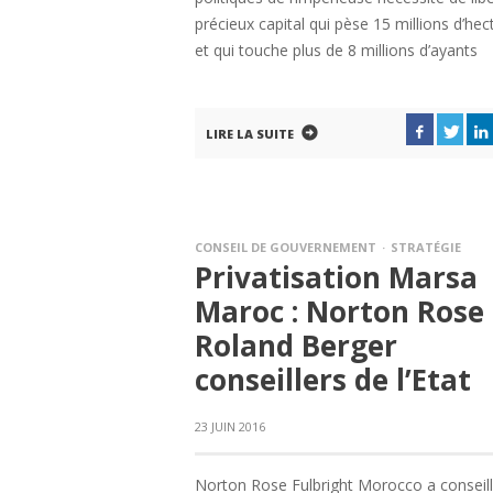
précieux capital qui pèse 15 millions d’hec
et qui touche plus de 8 millions d’ayants
LIRE LA SUITE
CONSEIL DE GOUVERNEMENT
STRATÉGIE
Privatisation Marsa
Maroc : Norton Rose 
Roland Berger
conseillers de l’Etat
23 JUIN 2016
Norton Rose Fulbright Morocco a conseil