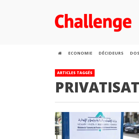
ECONOMIE
DÉCIDEURS
DOS
ARTICLES TAGGÉS
PRIVATISA