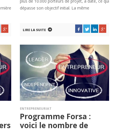
plus de 10.000 porteurs de projet, à date, ce qui
rnière
dépasse son objectif initial. La même
LIRE LA SUITE
ENTREPRENEURIAT
Programme Forsa :
ers
voici le nombre de