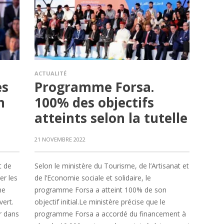
ACTUALITÉ
es
Programme Forsa.
n
100% des objectifs
atteints selon la tutelle
21 NOVEMBRE 2022
t de
Selon le ministère du Tourisme, de l’Artisanat et
er les
de l’Economie sociale et solidaire, le
me
programme Forsa a atteint 100% de son
vert.
objectif initial.Le ministère précise que le
r dans
programme Forsa a accordé du financement à