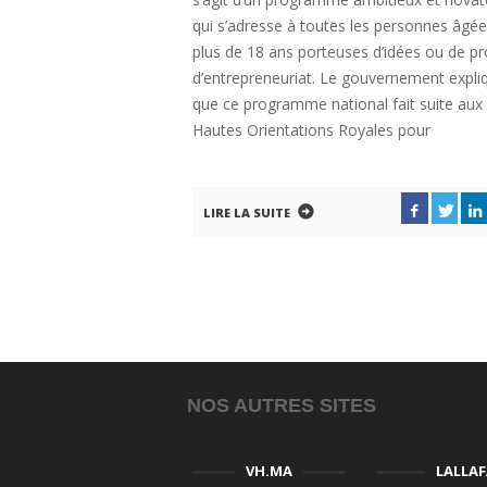
qui s’adresse à toutes les personnes âgé
plus de 18 ans porteuses d’idées ou de pr
d’entrepreneuriat. Le gouvernement expli
que ce programme national fait suite aux
Hautes Orientations Royales pour
LIRE LA SUITE
NOS AUTRES SITES
VH.MA
LALLA