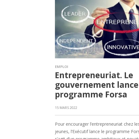
EMPLOI
Entrepreneuriat. Le
gouvernement lance 
programme Forsa
15 MARS 2022
Pour encourager l’entrepreneuriat chez le
jeunes, l’Exécutif lance le programme Forsa
s’agit d’un programme ambitieux et novat