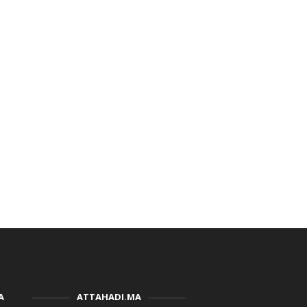
A
ATTAHADI.MA