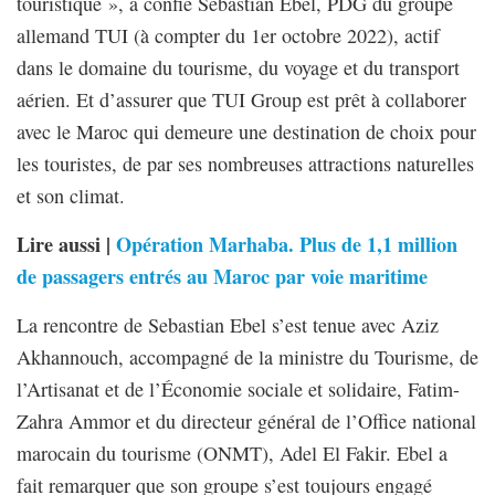
touristique », a confié Sebastian Ebel, PDG du groupe
allemand TUI (à compter du 1er octobre 2022), actif
dans le domaine du tourisme, du voyage et du transport
aérien. Et d’assurer que TUI Group est prêt à collaborer
avec le Maroc qui demeure une destination de choix pour
les touristes, de par ses nombreuses attractions naturelles
et son climat.
Lire aussi |
Opération Marhaba. Plus de 1,1 million
de passagers entrés au Maroc par voie maritime
La rencontre de Sebastian Ebel s’est tenue avec Aziz
Akhannouch, accompagné de la ministre du Tourisme, de
l’Artisanat et de l’Économie sociale et solidaire, Fatim-
Zahra Ammor et du directeur général de l’Office national
marocain du tourisme (ONMT), Adel El Fakir. Ebel a
fait remarquer que son groupe s’est toujours engagé