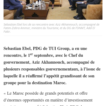
Sebastian Ebel lors de sa rencontre avec Aziz Akhannouch, accompagné de
Fatim-Zahra Ammor, ministre du Tourisme, et du DG de l’ONMT, Adel El
Fakir.
Sebastian Ebel, PDG de TUI Group, a eu une
er
rencontre, le 1
septembre, avec le Chef du
gouvernement, Aziz Akhannouch, accompagné de
plusieurs responsables gouvernementaux, à l’issue de
laquelle il a réaffirmé l’appétit grandissant de son
groupe pour la destination Maroc.
« Le Maroc possède de grands potentiels et offre
d’énormes opportunités en matière d’investissement