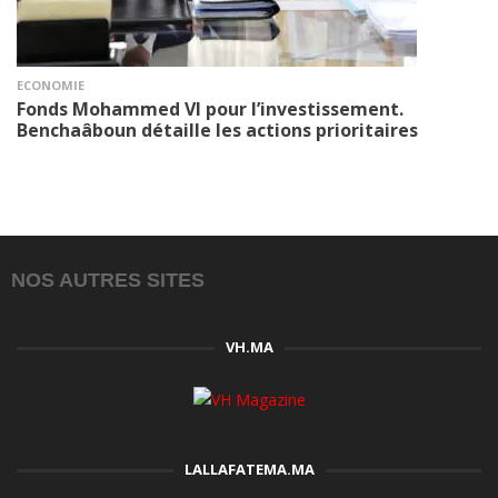
ECONOMIE
Fonds Mohammed VI pour l’investissement.
Benchaâboun détaille les actions prioritaires
NOS AUTRES SITES
VH.MA
LALLAFATEMA.MA