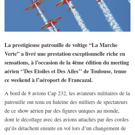
La prestigieuse patrouille de voltige “La Marche
Verte” a livré une prestation exceptionnelle riche en
sensations, à l’occasion de la 4ème édition du meeting
aérien ‘’Des Etoiles et Des Ailes’’ de Toulouse, tenue
ce weekend à l’aéroport de Francazal.
A bord de 8 avions Cap 232, les aviateurs militaires de la
patrouille ont tenu en haleine des milliers de spectateurs
de ce show aérien par des figures uniques au monde,
dont le décollage avec des avions attachés par des cordes
qu’ils détachent ensuite en vol lors d’un changement de