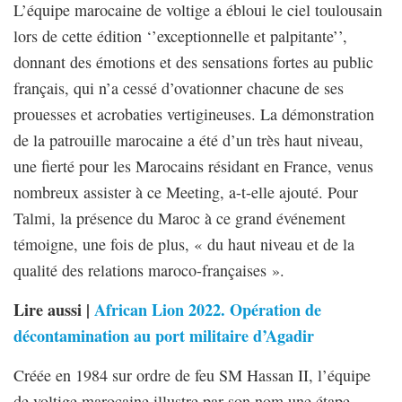
L’équipe marocaine de voltige a ébloui le ciel toulousain
lors de cette édition ‘’exceptionnelle et palpitante’’,
donnant des émotions et des sensations fortes au public
français, qui n’a cessé d’ovationner chacune de ses
prouesses et acrobaties vertigineuses. La démonstration
de la patrouille marocaine a été d’un très haut niveau,
une fierté pour les Marocains résidant en France, venus
nombreux assister à ce Meeting, a-t-elle ajouté. Pour
Talmi, la présence du Maroc à ce grand événement
témoigne, une fois de plus, « du haut niveau et de la
qualité des relations maroco-françaises ».
Lire aussi |
African Lion 2022. Opération de
décontamination au port militaire d’Agadir
Créée en 1984 sur ordre de feu SM Hassan II, l’équipe
de voltige marocaine illustre par son nom une étape