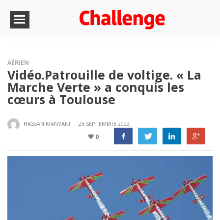
AÉRIEN
Vidéo.Patrouille de voltige. « La
Marche Verte » a conquis les
cœurs à Toulouse
HASSAN MANYANI
·
26 SEPTEMBRE 2022
0