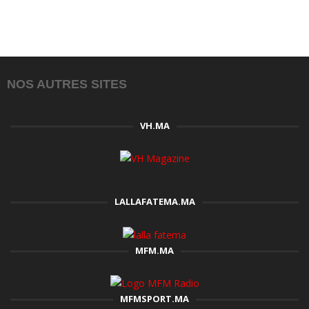
NOS AUTRES SITES
VH.MA
LALLAFATEMA.MA
MFM.MA
MFMSPORT.MA