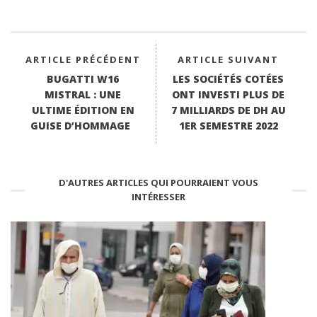
pp
ARTICLE PRÉCÉDENT
ARTICLE SUIVANT
BUGATTI W16
LES SOCIÉTÉS COTÉES
MISTRAL : UNE
ONT INVESTI PLUS DE
ULTIME ÉDITION EN
7 MILLIARDS DE DH AU
GUISE D’HOMMAGE
1ER SEMESTRE 2022
D'AUTRES ARTICLES QUI POURRAIENT VOUS
INTÉRESSER