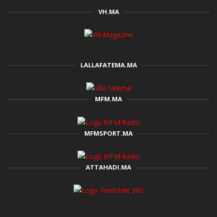
VH.MA
LALLAFATEMA.MA
MFM.MA
MFMSPORT.MA
ATTAHADI.MA