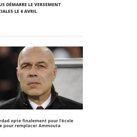
LUS DÉMARRE LE VERSEMENT
IALES LE 6 AVRIL
dad opte finalement pour l’école
se pour remplacer Ammouta