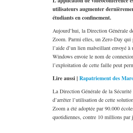
L’application de vidéoconférence e
utilisateurs augmenter dernièrement
étudiants en confinement.
Aujourd’hui, la Direction Générale de
Zoom. Parmi elles, un Zero-Day qui p
l’aide d’un lien malveillant envoyé à 
Windows envoie le nom de connexion d
l’exploitation de cette faille peut p
Lire aussi |
Rapatriement des Maroc
La Direction Générale de la Sécurité
d’arrêter l’utilisation de cette
solutio
Zoom a été adoptée par 90.000 écoles
quotidiennes, contre 10 millions par