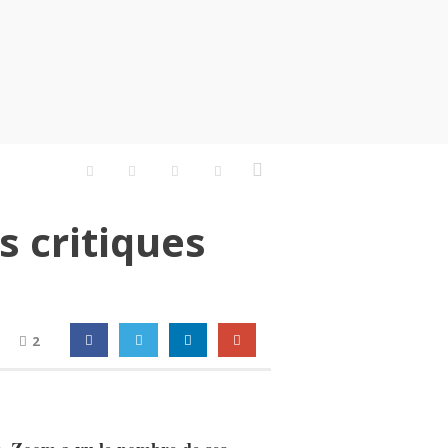
s critiques
2