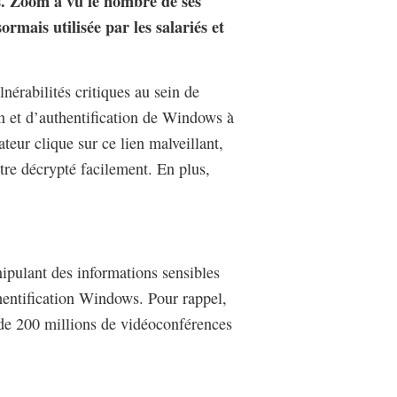
s. Zoom a vu le nombre de ses
rmais utilisée par les salariés et
nérabilités critiques au sein de
n et d’authentification de Windows à
teur clique sur ce lien malveillant,
re décrypté facilement. En plus,
ipulant des informations sensibles
hentification Windows. Pour rappel,
 de 200 millions de vidéoconférences