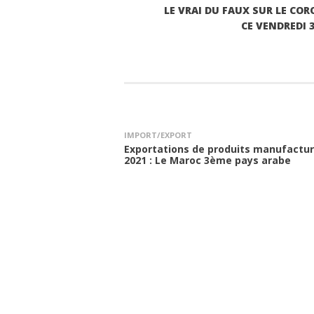
LE VRAI DU FAUX SUR LE CO
CE VENDREDI 3
IMPORT/EXPORT
Exportations de produits manufactu
2021 : Le Maroc 3ème pays arabe