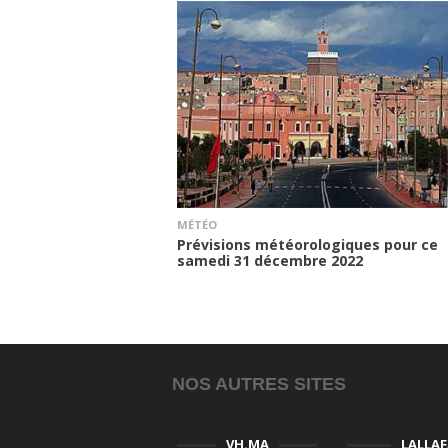
MÉTÉO
Prévisions météorologiques pour ce
samedi 31 décembre 2022
NOS AUTRES SITES
VH.MA
LALLA