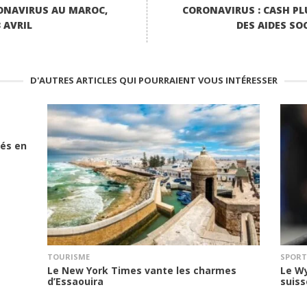
RONAVIRUS AU MAROC,
CORONAVIRUS : CASH P
 AVRIL
DES AIDES SOC
D'AUTRES ARTICLES QUI POURRAIENT VOUS INTÉRESSER
rés en
TOURISME
SPORT
Le New York Times vante les charmes
Le Wy
d’Essaouira
suis