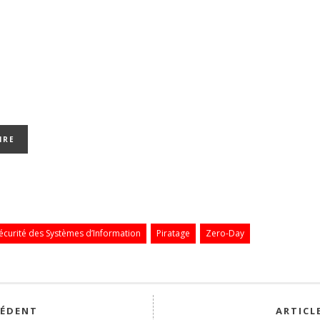
Sécurité des Systèmes d’Information
Piratage
Zero-Day
CÉDENT
ARTICL