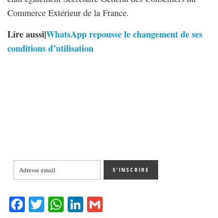
Commerce Extérieur de la France.
Lire aussi|
WhatsApp repousse le changement de ses
conditions d’utilisation
Fa
T
W
Li
G