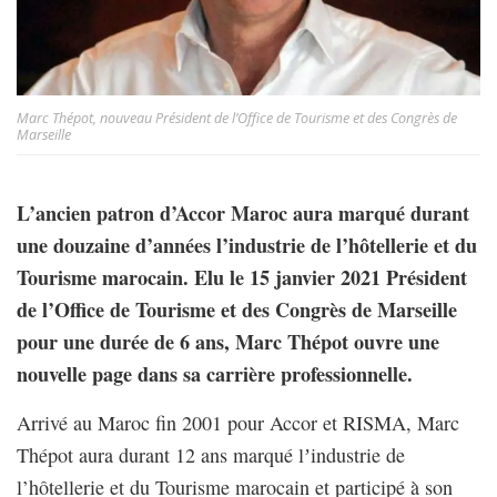
Marc Thépot, nouveau Président de l’Office de Tourisme et des Congrès de
Marseille
L’ancien patron d’Accor Maroc aura marqué durant
une douzaine d’années l
’
industrie de l
’
h
ô
tellerie et du
Tourisme marocain. Elu le 15 janvier 2021 Président
de l’Office de Tourisme et des Congrès de Marseille
pour une durée de 6 ans, Marc Thépot ouvre une
nouvelle page dans sa carrière professionnelle.
Arrivé au Maroc fin 2001 pour Accor et RISMA, Marc
Thépot aura durant 12 ans marqué lʼindustrie de
l’hôtellerie et du Tourisme marocain et participé à son