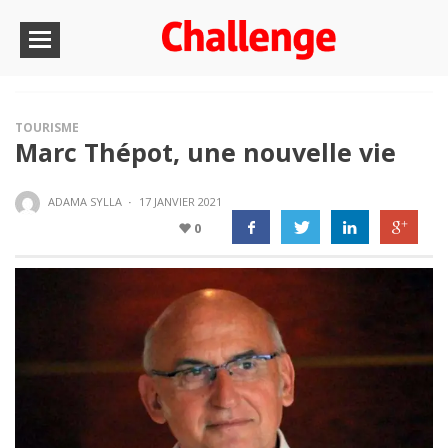
TOURISME
Marc Thépot, une nouvelle vie
ADAMA SYLLA
·
17 JANVIER 2021
0