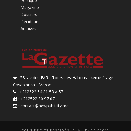
Politique
Magazine
Dossiers
Décideurs
Archives
: 58, av des FAR - Tours des Habous 14ème étage
Casablanca - Maroc
: +212522 54 81 53 à 57
: +212522 30 97 07
:
contact@newpublicity.ma
TOUS DROITS RÉSERVÉS. CHALLENGE ©2017