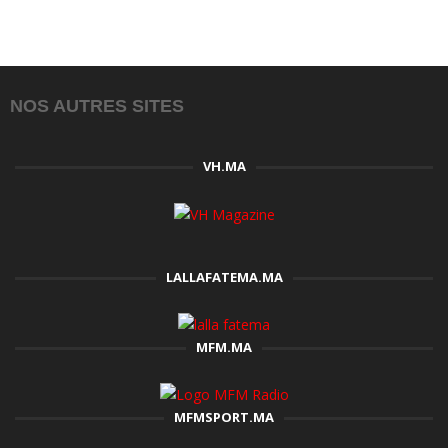
NOS AUTRES SITES
VH.MA
LALLAFATEMA.MA
MFM.MA
MFMSPORT.MA