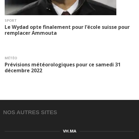
SPORT
Le Wydad opte finalement pour l’école suisse pour
remplacer Ammouta
MÉTÉO
Prévisions météorologiques pour ce samedi 31
décembre 2022
NOS AUTRES SITES
VH.MA