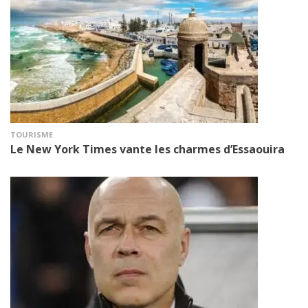
TOURISME
Le New York Times vante les charmes d’Essaouira