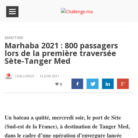
MARITIME
Marhaba 2021 : 800 passagers
lors de la première traversée
Sète-Tanger Med
CHALLENGE
·
16 JUIN 2021
0
Un bateau a quitté, mercredi soir, le port de Sète
(Sud-est de la France), à destination de Tanger Med,
dans le cadre d’une opération d’envergure lancée