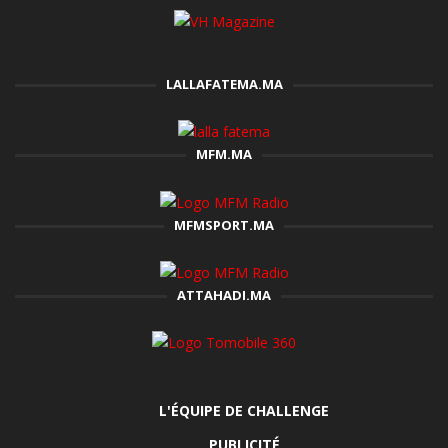
LALLAFATEMA.MA
MFM.MA
MFMSPORT.MA
ATTAHADI.MA
L'ÉQUIPE DE CHALLENGE
PUBLICITÉ