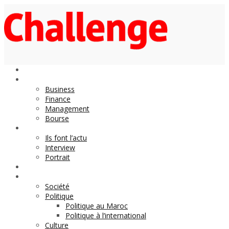
Economie
Business
Finance
Management
Bourse
Décideurs
Ils font l’actu
Interview
Portrait
DOSSIER
Magazine
Société
Politique
Politique au Maroc
Politique à l’international
Culture