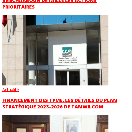
BENCHAÂBOUN DÉTAILLE LES ACTIONS
PRIORITAIRES
Actualité
FINANCEMENT DES TPME. LES DÉTAILS DU PLAN
STRATÉGIQUE 2023-2026 DE TAMWILCOM