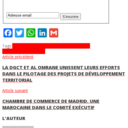
Facebook
Twitter
WhatsApp
LinkedIn
Gmail
Tags:
anapec
emploi
entreprises
maroc
Mohamed
Achiq
TAMWILCOM
TPE
Article précédent
LA DGCT ET AL OMRANE UNISSENT LEURS EFFORTS
DANS LE PILOTAGE DES PROJETS DE DÉVELOPPEMENT
TERRITORIAL
Article suivant
CHAMBRE DE COMMERCE DE MADRID. UNE
MAROCAINE DANS LE COMITÉ EXÉCUTIF
L'AUTEUR