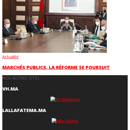
Actualité
MARCHÉS PUBLICS. LA RÉFORME SE POURSUIT
NOS AUTRES SITES
VH.MA
LALLAFATEMA.MA