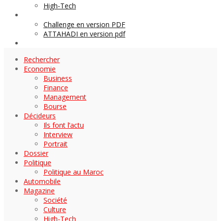
High-Tech
Archives
Challenge en version PDF
ATTAHADI en version pdf
AUTOMOBILE
Rechercher
Economie
Business
Finance
Management
Bourse
Décideurs
Ils font l’actu
Interview
Portrait
Dossier
Politique
Politique au Maroc
Automobile
Magazine
Société
Culture
High-Tech