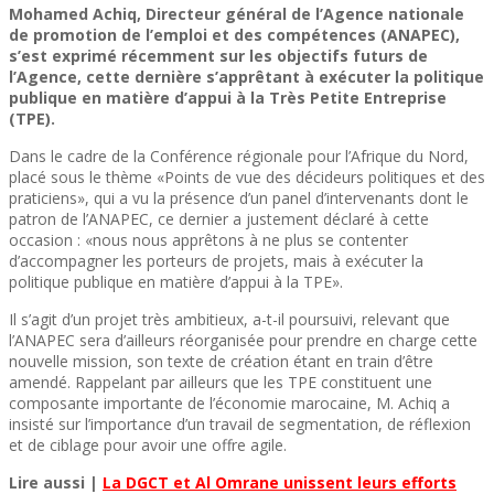
Mohamed Achiq, Directeur général de l’Agence nationale
de promotion de l’emploi et des compétences (ANAPEC),
s’est exprimé récemment sur les objectifs futurs de
l’Agence, cette dernière s’apprêtant à exécuter la politique
publique en matière d’appui à la Très Petite Entreprise
(TPE).
Dans le cadre de la Conférence régionale pour l’Afrique du Nord,
placé sous le thème «Points de vue des décideurs politiques et des
praticiens», qui a vu la présence d’un panel d’intervenants dont le
patron de l’ANAPEC, ce dernier a justement déclaré à cette
occasion : «nous nous apprêtons à ne plus se contenter
d’accompagner les porteurs de projets, mais à exécuter la
politique publique en matière d’appui à la TPE».
Il s’agit d’un projet très ambitieux, a-t-il poursuivi, relevant que
l’ANAPEC sera d’ailleurs réorganisée pour prendre en charge cette
nouvelle mission, son texte de création étant en train d’être
amendé. Rappelant par ailleurs que les TPE constituent une
composante importante de l’économie marocaine, M. Achiq a
insisté sur l’importance d’un travail de segmentation, de réflexion
et de ciblage pour avoir une offre agile.
Lire aussi |
La DGCT et Al Omrane unissent leurs efforts