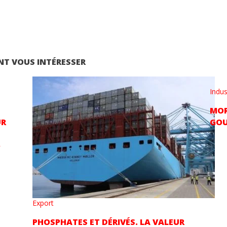
NT VOUS INTÉRESSER
Indus
MOR
UR
GOU
»
Export
PHOSPHATES ET DÉRIVÉS. LA VALEUR