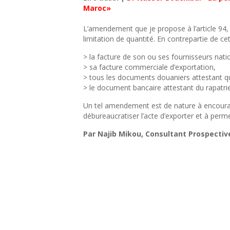
Maroc»
L’amendement que je propose à l’article 94, 
limitation de quantité. En contrepartie de c
> la facture de son ou ses fournisseurs nati
> sa facture commerciale d’exportation,
> tous les documents douaniers attestant qu
> le document bancaire attestant du rapatrie
Un tel amendement est de nature à encourager 
débureaucratiser l’acte d’exporter et à permet
Par Najib Mikou, Consultant Prospectiv