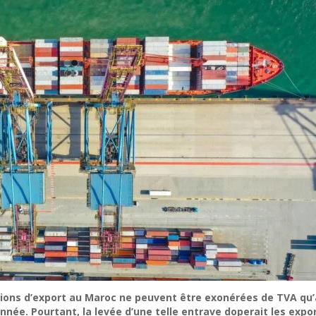
tions d’export au Maroc ne peuvent être exonérées de TVA qu’à
nnée. Pourtant, la levée d’une telle entrave doperait les exp