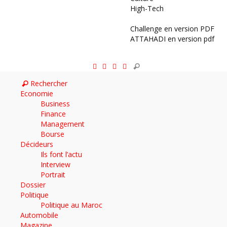
High-Tech
Archives
Challenge en version PDF
ATTAHADI en version pdf
AUTOMOBILE
Rechercher
Economie
Business
Finance
Management
Bourse
Décideurs
Ils font l’actu
Interview
Portrait
Dossier
Politique
Politique au Maroc
Automobile
Magazine