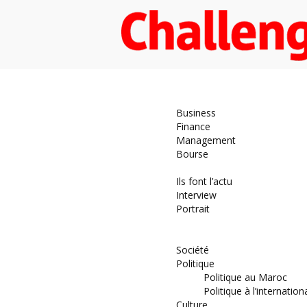
Economie
Business
Finance
Management
Bourse
Décideurs
Ils font l’actu
Interview
Portrait
DOSSIER
Magazine
Société
Politique
Politique au Maroc
Politique à l’internation
Culture