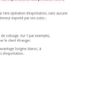
 sa 1ère opération d’exportation, sans aucune
nteneur exporté par ses soins :
 de colisage, Eur 1 par exemple),
r le client étranger.
davantage l’origine Maroc, à
és d’exportation.