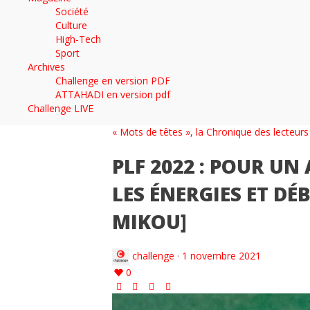
Société
Culture
High-Tech
Sport
Archives
Challenge en version PDF
ATTAHADI en version pdf
Challenge LIVE
« Mots de têtes », la Chronique des lecteurs
PLF 2022 : POUR U
LES ÉNERGIES ET DÉ
MIKOU]
challenge
·
1 novembre 2021
0