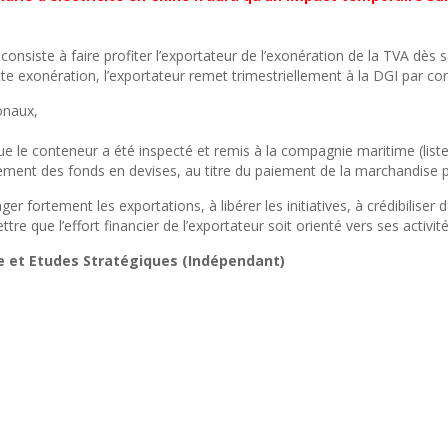
consiste à faire profiter l’exportateur de l’exonération de la TVA dès
ette exonération, l’exportateur remet trimestriellement à la DGI par co
onaux,
e le conteneur a été inspecté et remis à la compagnie maritime (liste
ment des fonds en devises, au titre du paiement de la marchandise pa
fortement les exportations, à libérer les initiatives, à crédibiliser 
tre que l’effort financier de l’exportateur soit orienté vers ses activit
e et Etudes Stratégiques (Indépendant)