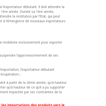
 l’exportateur débutant. Il doit attendre la
n 1ère année. Durant sa 1ère année,
endre la restitution par l’Etat, qui peut
 et à l’émergence de nouveaux exportateurs
tre mobilisée exclusivement pour exporter
e suspendre l’approvisionnement de ses
d’exportation, l’exportateur débutant
récupération ;
onéré à partir de la 2ème année, qu’à hauteur
rter qu’à hauteur de ce qu’il a pu supporter
ement impactée par ses contraintes de la
 les importations des produits vers le